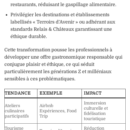
restaurants, réduisant le gaspillage alimentaire.
Privilégier les destinations et établissements
labellisés « Terroirs d’Avenir » ou adhérant aux
standards Relais & Châteaux garantissant une
éthique durable.
Cette transformation pousse les professionnels à
développer une offre gastronomique responsable qui
conjugue plaisir et éthique, ce qui séduit
particulièrement les générations Z et milléniaux
sensibles à ces problématiques.
TENDANCE
EXEMPLE
IMPACT
Immersion
Ateliers
Airbnb
culturelle et
culinaires
Expériences, Food
fidélisation
participatifs
Trip
touristique
Tourisme
Réduction