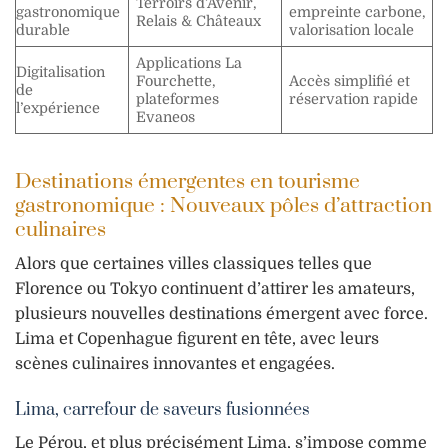
Terroirs d’Avenir,
gastronomique
empreinte carbone,
Relais & Châteaux
durable
valorisation locale
Applications La
Digitalisation
Fourchette,
Accès simplifié et
de
plateformes
réservation rapide
l’expérience
Evaneos
Destinations émergentes en tourisme
gastronomique : Nouveaux pôles d’attraction
culinaires
Alors que certaines villes classiques telles que
Florence ou Tokyo continuent d’attirer les amateurs,
plusieurs nouvelles destinations émergent avec force.
Lima et Copenhague figurent en tête, avec leurs
scènes culinaires innovantes et engagées.
Lima, carrefour de saveurs fusionnées
Le Pérou, et plus précisément Lima, s’impose comme