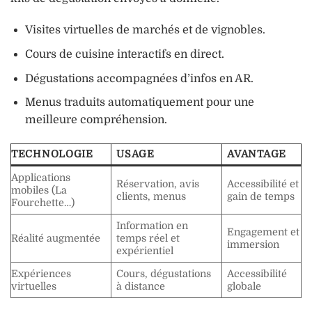
Visites virtuelles de marchés et de vignobles.
Cours de cuisine interactifs en direct.
Dégustations accompagnées d’infos en AR.
Menus traduits automatiquement pour une
meilleure compréhension.
TECHNOLOGIE
USAGE
AVANTAGE
Applications
Réservation, avis
Accessibilité et
mobiles (La
clients, menus
gain de temps
Fourchette…)
Information en
Engagement et
Réalité augmentée
temps réel et
immersion
expérientiel
Expériences
Cours, dégustations
Accessibilité
virtuelles
à distance
globale