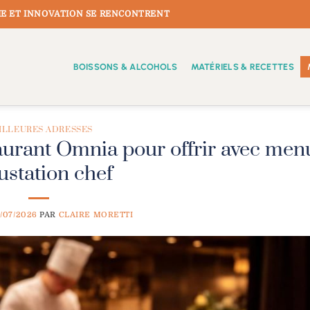
E ET INNOVATION SE RENCONTRENT
BOISSONS & ALCOHOLS
MATÉRIELS & RECETTES
ILLEURES ADRESSES
aurant Omnia pour offrir avec men
ustation chef
7/07/2026
PAR
CLAIRE MORETTI