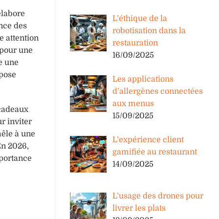
élabore
L’éthique de la
ance des
robotisation dans la
e attention
restauration
 pour une
16/09/2025
e une
opose
Les applications
d’allergènes connectées
aux menus
 cadeaux
15/09/2025
r inviter
êle à une
L’expérience client
En 2026,
gamifiée au restaurant
mportance
14/09/2025
L’usage des drones pour
livrer les plats