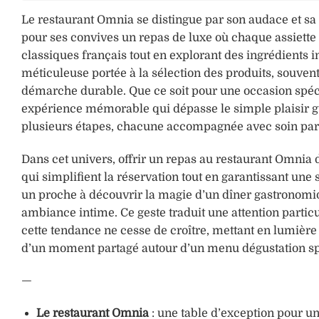
Le restaurant Omnia se distingue par son audace et sa cr
pour ses convives un repas de luxe où chaque assiette 
classiques français tout en explorant des ingrédients 
méticuleuse portée à la sélection des produits, souven
démarche durable. Que ce soit pour une occasion spécia
expérience mémorable qui dépasse le simple plaisir gu
plusieurs étapes, chacune accompagnée avec soin par 
Dans cet univers, offrir un repas au restaurant Omnia
qui simplifient la réservation tout en garantissant une
un proche à découvrir la magie d’un dîner gastronomi
ambiance intime. Ce geste traduit une attention particul
cette tendance ne cesse de croître, mettant en lumière 
d’un moment partagé autour d’un menu dégustation spéc
—
Le restaurant Omnia
: une table d’exception pour u