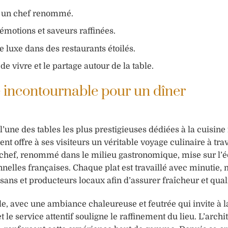
ar un chef renommé.
émotions et saveurs raffinées.
e luxe dans des restaurants étoilés.
e vivre et le partage autour de la table.
 incontournable pour un dîner
ne des tables les plus prestigieuses dédiées à la cuisine 
t offre à ses visiteurs un véritable voyage culinaire à tra
 chef, renommé dans le milieu gastronomique, mise sur l’é
nnelles françaises. Chaque plat est travaillé avec minutie, 
sans et producteurs locaux afin d’assurer fraîcheur et quali
e, avec une ambiance chaleureuse et feutrée qui invite à l
t le service attentif souligne le raffinement du lieu. L’archi