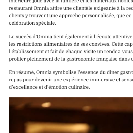
intérieure joue avec la lumière et les matériaux noble
restaurant Omnia attire une clientèle exigeante à la r
clients y trouvent une approche personnalisée, que c
célébration spéciale.
Le succès d’Omnia tient également à l’écoute attentive
les restrictions alimentaires de ses convives. Cette 
l’établissement et fait de chaque visite un rendez-vou
profiter pleinement de la gastronomie française dans 
En résumé, Omnia symbolise l’essence du dîner gastron
repas pour devenir une expérience immersive et sensorie
d’excellence et d’émotion culinaire.