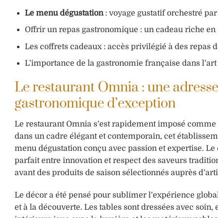
Le menu dégustation
: voyage gustatif orchestré p
Offrir un repas gastronomique : un cadeau riche en 
Les coffrets cadeaux : accès privilégié à des repas d
L’importance de la gastronomie française dans l’art d
Le restaurant Omnia : une adresse
gastronomique d’exception
Le restaurant Omnia s’est rapidement imposé comme l’u
dans un cadre élégant et contemporain, cet établissemen
menu dégustation conçu avec passion et expertise. Le
parfait entre innovation et respect des saveurs traditio
avant des produits de saison sélectionnés auprès d’arti
Le décor a été pensé pour sublimer l’expérience global
et à la découverte. Les tables sont dressées avec soin, e