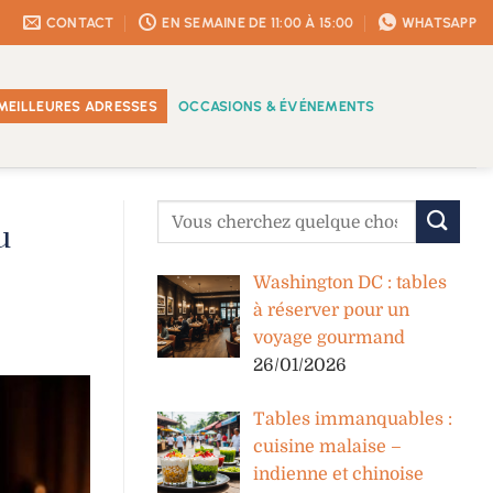
CONTACT
EN SEMAINE DE 11:00 À 15:00
WHATSAPP
MEILLEURES ADRESSES
OCCASIONS & ÉVÉNEMENTS
u
Washington DC : tables
à réserver pour un
voyage gourmand
26/01/2026
Tables immanquables :
cuisine malaise –
indienne et chinoise