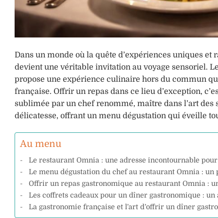
Dans un monde où la quête d’expériences uniques et raf
devient une véritable invitation au voyage sensoriel. L
propose une expérience culinaire hors du commun qui 
française. Offrir un repas dans ce lieu d’exception, c’e
sublimée par un chef renommé, maître dans l’art des s
délicatesse, offrant un menu dégustation qui éveille tou
Au menu
Le restaurant Omnia : une adresse incontournable pour
Le menu dégustation du chef au restaurant Omnia : un 
Offrir un repas gastronomique au restaurant Omnia : u
Les coffrets cadeaux pour un dîner gastronomique : un a
La gastronomie française et l’art d’offrir un dîner gas