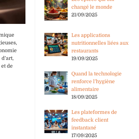
changé le monde
21/09/2025
omique
Les applications
gieuses,
nutritionnelles liées aux
ronomie
restaurants
d’art,
19/09/2025
 et de
Quand la technologie
renforce l’hygiène
alimentaire
18/09/2025
Les plateformes de
feedback client
instantané
17/09/2025