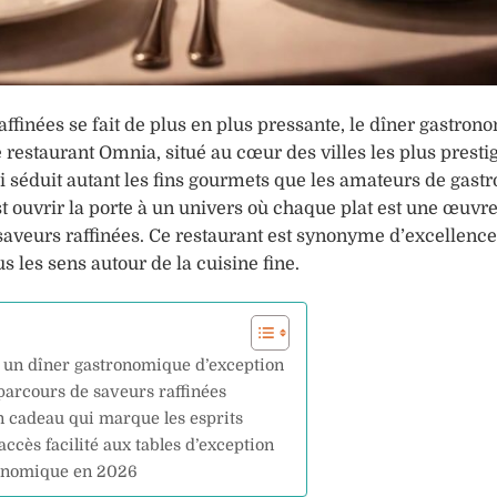
finées se fait de plus en plus pressante, le dîner gastron
e restaurant Omnia, situé au cœur des villes les plus presti
séduit autant les fins gourmets que les amateurs de gast
st ouvrir la porte à un univers où chaque plat est une œuvre 
aveurs raffinées. Ce restaurant est synonyme d’excellence
s les sens autour de la cuisine fine.
 un dîner gastronomique d’exception
parcours de saveurs raffinées
n cadeau qui marque les esprits
ccès facilité aux tables d’exception
tronomique en 2026