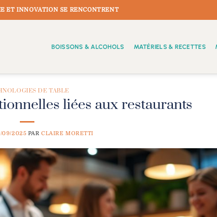
E ET INNOVATION SE RENCONTRENT
BOISSONS & ALCOHOLS
MATÉRIELS & RECETTES
HNOLOGIES DE TABLE
tionnelles liées aux restaurants
9/09/2025
PAR
CLAIRE MORETTI