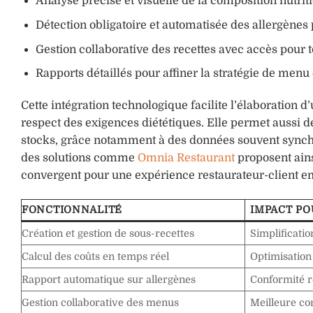
Analyse précise et visuelle de la composition nutrit
Détection obligatoire et automatisée des allergène
Gestion collaborative des recettes avec accès pour t
Rapports détaillés pour affiner la stratégie de menu 
Cette intégration technologique facilite l’élaboration d
respect des exigences diététiques. Elle permet aussi de
stocks, grâce notamment à des données souvent synch
des solutions comme
Omnia Restaurant
proposent ains
convergent pour une expérience restaurateur-client em
FONCTIONNALITÉ
IMPACT PO
Création et gestion de sous-recettes
Simplificati
Calcul des coûts en temps réel
Optimisation 
Rapport automatique sur allergènes
Conformité r
Gestion collaborative des menus
Meilleure c