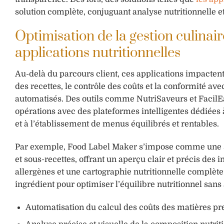
solution complète, conjuguant analyse nutritionnelle et
Optimisation de la gestion culinair
applications nutritionnelles
Au-delà du parcours client, ces applications impactent
des recettes, le contrôle des coûts et la conformité av
automatisés. Des outils comme NutriSaveurs et FacilEat
opérations avec des plateformes intelligentes dédiées à
et à l’établissement de menus équilibrés et rentables.
Par exemple, Food Label Maker s’impose comme une sol
et sous-recettes, offrant un aperçu clair et précis des 
allergènes et une cartographie nutritionnelle complète
ingrédient pour optimiser l’équilibre nutritionnel sans 
Automatisation du calcul des coûts des matières pr