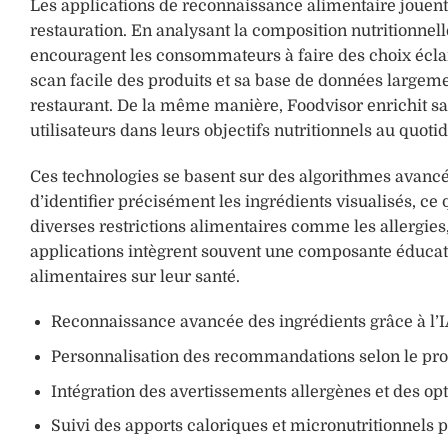
Les applications de reconnaissance alimentaire jouent 
restauration. En analysant la composition nutritionnell
encouragent les consommateurs à faire des choix éclai
scan facile des produits et sa base de données largeme
restaurant. De la même manière, Foodvisor enrichit s
utilisateurs dans leurs objectifs nutritionnels au quoti
Ces technologies se basent sur des algorithmes avancés
d’identifier précisément les ingrédients visualisés, c
diverses restrictions alimentaires comme les allergies,
applications intègrent souvent une composante éducati
alimentaires sur leur santé.
Reconnaissance avancée des ingrédients grâce à l’
Personnalisation des recommandations selon le profi
Intégration des avertissements allergènes et des op
Suivi des apports caloriques et micronutritionnels 