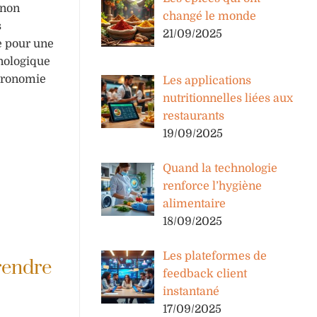
 non
changé le monde
s
21/09/2025
de pour une
hnologique
stronomie
Les applications
nutritionnelles liées aux
restaurants
19/09/2025
Quand la technologie
renforce l’hygiène
alimentaire
18/09/2025
Les plateformes de
rendre
feedback client
instantané
17/09/2025