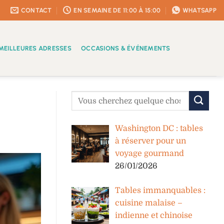
CONTACT
EN SEMAINE DE 11:00 À 15:00
WHATSAPP
MEILLEURES ADRESSES
OCCASIONS & ÉVÉNEMENTS
Washington DC : tables
à réserver pour un
voyage gourmand
26/01/2026
Tables immanquables :
cuisine malaise –
indienne et chinoise