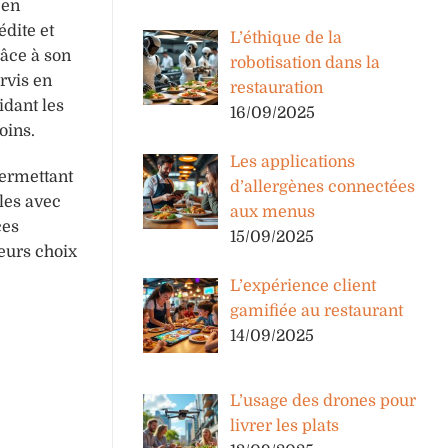
 en
édite et
L’éthique de la
râce à son
robotisation dans la
rvis en
restauration
idant les
16/09/2025
oins.
Les applications
permettant
d’allergènes connectées
les avec
aux menus
ces
15/09/2025
eurs choix
L’expérience client
gamifiée au restaurant
14/09/2025
L’usage des drones pour
livrer les plats