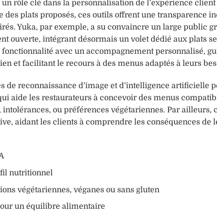
un rôle clé dans la personnalisation de l’expérience client
e des plats proposés, ces outils offrent une transparence in
rés. Yuka, par exemple, a su convaincre un large public g
nt ouverte, intégrant désormais un volet dédié aux plats se
a fonctionnalité avec un accompagnement personnalisé, gu
dien et facilitant le recours à des menus adaptés à leurs bes
 de reconnaissance d’image et d’intelligence artificielle 
e qui aide les restaurateurs à concevoir des menus compatib
 intolérances, ou préférences végétariennes. Par ailleurs, 
ve, aidant les clients à comprendre les conséquences de l
IA
l nutritionnel
tions végétariennes, véganes ou sans gluten
pour un équilibre alimentaire