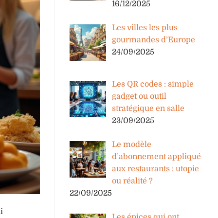
16/12/2025
Les villes les plus
gourmandes d’Europe
24/09/2025
Les QR codes : simple
gadget ou outil
stratégique en salle
23/09/2025
Le modèle
d’abonnement appliqué
aux restaurants : utopie
ou réalité ?
22/09/2025
i
Les épices qui ont