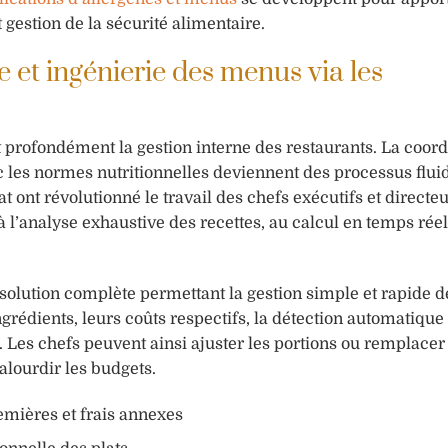
 gestion de la sécurité alimentaire.
e et ingénierie des menus via les
 profondément la gestion interne des restaurants. La coord
ec les normes nutritionnelles deviennent des processus flui
 ont révolutionné le travail des chefs exécutifs et directe
 l’analyse exhaustive des recettes, au calcul en temps rée
ution complète permettant la gestion simple et rapide de
ingrédients, leurs coûts respectifs, la détection automatique
. Les chefs peuvent ainsi ajuster les portions ou remplacer
alourdir les budgets.
emières et frais annexes