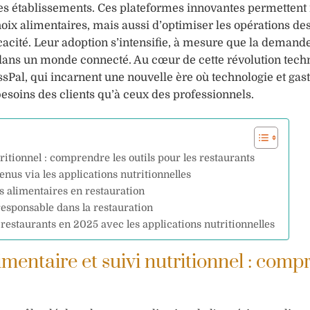
e des établissements. Ces plateformes innovantes permettent
ix alimentaires, mais aussi d’optimiser les opérations de
icacité. Leur adoption s’intensifie, à mesure que la deman
ir dans un monde connecté. Au cœur de cette révolution tec
ssPal, qui incarnent une nouvelle ère où technologie et ga
besoins des clients qu’à ceux des professionnels.
itionnel : comprendre les outils pour les restaurants
enus via les applications nutritionnelles
es alimentaires en restauration
responsable dans la restauration
 restaurants en 2025 avec les applications nutritionnelles
mentaire et suivi nutritionnel : comp