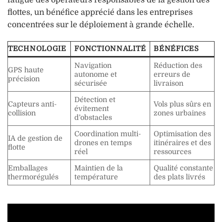
flottes, un bénéfice apprécié dans les entreprises
concentrées sur le déploiement à grande échelle.
TECHNOLOGIE
FONCTIONNALITÉ
BÉNÉFICES
Navigation
Réduction des
GPS haute
autonome et
erreurs de
précision
sécurisée
livraison
Détection et
Capteurs anti-
Vols plus sûrs en
évitement
collision
zones urbaines
d’obstacles
Coordination multi-
Optimisation des
IA de gestion de
drones en temps
itinéraires et des
flotte
réel
ressources
Emballages
Maintien de la
Qualité constante
thermorégulés
température
des plats livrés