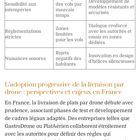
Développement de
Sensibilité aux
des vols par
modèles résistants et
intempéries
mauvais
sécurisés
temps
Dialogue renforcé
Zones
Réglementations
avec les autorités et
limitées
strictes
essais en zones
pour les vols
dédiées
Rejets
Innovation en design
Nuisances sonores
négatifs des
d’hélices silencieuses
habitants
L’adoption progressive de la livraison par
drone : perspectives et enjeux en France
En France, la livraison de plats par drone débute avec
prudence, associant phases de test et développement
de cadres légaux adaptés. Des entreprises telles que
GastroDrone ou PlatAérien collaborent étroitement
avec les autorités pour définir des règles qui