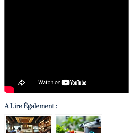
A Lire Également :