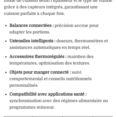
mode de cuisson selon l’épaisseur et le type de viande
grâce à des capteurs intégrés, garantissant une
cuisson parfaite à chaque fois.
Balances connectées :
précision accrue pour
adapter les portions.
Ustensiles intelligents :
doseurs, thermomètres et
assistances automatiques en temps réel.
Accessoires thermorégulés :
maintien des
températures, optimisation des textures.
Objets pour manger connecté :
suivi
comportemental et conseils nutritionnels
personnalisés.
Compatibilité avec applications santé :
synchronisation avec des régimes alimentaire ou
programmes minceur.