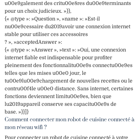
u00e9galement des critu00e8res du00e9terminants
pour un choix judicieux. »}},
{« @type »: »Question », »name »: »Est-il
nu00e9cessaire du2019avoir une connexion internet
stable pour utiliser ces accessoires
? », »acceptedAnswer »:
{« @type »: »Answer », »text »: »Oui, une connexion
internet fiable est indispensable pour profiter
pleinement des fonctionnalitu00e9s connectu00e9es
telles que les mises u00e0 jour, le
tu00e9lu00e9chargement de nouvelles recettes ou le
contru00f4le u00e0 distance. Sans internet, certaines
fonctions deviennent limitu00e9es, bien que
lu2019appareil conserve ses capacitu00e9s de
base. »}}]}
Comment connecter mon robot de cuisine connecté à
mon réseau wifi ?
Pour connecter un robot de cuisine connecté à votre