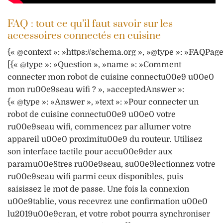
FAQ : tout ce qu’il faut savoir sur les
accessoires connectés en cuisine
{« @context »: »https://schema.org », »@type »: »FAQPage
[{« @type »: »Question », »name »: »Comment
connecter mon robot de cuisine connectu00e9 u00e0
mon ru00e9seau wifi ? », »acceptedAnswer »:
{« @type »: »Answer », »text »: »Pour connecter un
robot de cuisine connectu00e9 u00e0 votre
ru00e9seau wifi, commencez par allumer votre
appareil u00e0 proximitu00e9 du routeur. Utilisez
son interface tactile pour accu00e9der aux
paramu00e8tres ru00e9seau, su00e9lectionnez votre
ru00e9seau wifi parmi ceux disponibles, puis
saisissez le mot de passe. Une fois la connexion
u00e9tablie, vous recevrez une confirmation u00e0
lu2019u00e9cran, et votre robot pourra synchroniser