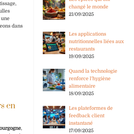
tissage,
changé le monde
ulles
21/09/2025
e une
geons dans
Les applications
nutritionnelles liées aux
restaurants
19/09/2025
Quand la technologie
renforce l’hygiène
alimentaire
18/09/2025
rs en
Les plateformes de
feedback client
instantané
ourgogne
,
17/09/2025