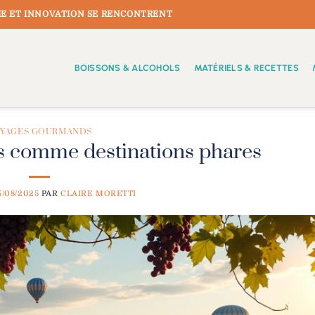
E ET INNOVATION SE RENCONTRENT
BOISSONS & ALCOHOLS
MATÉRIELS & RECETTES
YAGES GOURMANDS
es comme destinations phares
5/08/2025
PAR
CLAIRE MORETTI