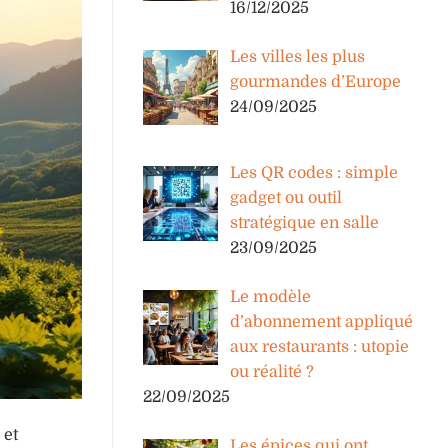
16/12/2025
Les villes les plus
gourmandes d’Europe
24/09/2025
Les QR codes : simple
gadget ou outil
stratégique en salle
23/09/2025
Le modèle
d’abonnement appliqué
aux restaurants : utopie
ou réalité ?
22/09/2025
 et
Les épices qui ont