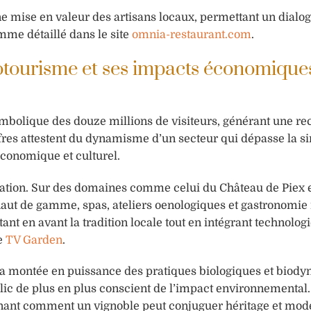
 mise en valeur des artisans locaux, permettant un dialog
mme détaillé dans le site
omnia-restaurant.com
.
otourisme et ses impacts économique
mbolique des douze millions de visiteurs, générant une rec
ffres attestent du dynamisme d’un secteur qui dépasse la s
économique et culturel.
rmation. Sur des domaines comme celui du Château de Piex 
 haut de gamme, spas, ateliers oenologiques et gastronomie 
ant en avant la tradition locale tout en intégrant technolog
e
TV Garden
.
l. La montée en puissance des pratiques biologiques et bio
blic de plus en plus conscient de l’impact environnemental.
renant comment un vignoble peut conjuguer héritage et mode