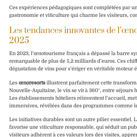
Ces expériences pédagogiques sont complétées par une
gastronomie et viticulture qui charme les visiteurs, co
Les tendances innovantes de l’œn
2025
En 2023, l’œnotourisme français a dépassé la barre sy
remarquable de plus de 5,2 milliards d’euros. Ces chi
dégustation de vins pour s’ériger en véritable moteur 
Les
œnoresorts
illustrent parfaitement cette transfo
Nouvelle-Aquitaine, le vin se vit à 360°, entre séjours
Les établissements hôteliers réinventent l’accueil, mett
immersives, révélées dans des programmes comme l
Les initiatives durables sont un autre pilier essentie
favorise une viticulture responsable, qui séduit un pu
visiteurs adhèrent à ces valeurs lors des visites, app