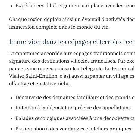
Expériences d’hébergement sur place avec les œno-re
Chaque région déploie ainsi un éventail d’activités dest
immersion complète dans le monde du vin.
Immersion dans les cépages et terroirs re
L’importance accordée aux cépages traditionnels comme
signature des destinations viticoles françaises. Par ex
par ses vins rouges puissants et élégants. Le terroir c
Visiter Saint-Émilion, c’est aussi arpenter un village 
olfactive et gustative riche.
Découverte des domaines familiaux et des grands c
Initiation à la dégustation précise des appellations
Balades œnologiques associées à une découverte cul
Participation à des vendanges et ateliers pratiques