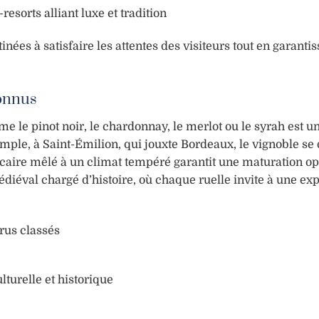
sorts alliant luxe et tradition
inées à satisfaire les attentes des visiteurs tout en garanti
connus
 le pinot noir, le chardonnay, le merlot ou le syrah est u
emple, à Saint-Émilion, qui jouxte Bordeaux, le vignoble se
alcaire mêlé à un climat tempéré garantit une maturation op
médiéval chargé d’histoire, où chaque ruelle invite à une ex
rus classés
turelle et historique