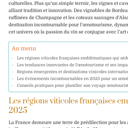
culturelles. Plus qu’un simple terroir, les vignes et c
alliant tradition et innovation. Des vignobles de Borde
raffinées de Champagne et les coteaux sauvages d’Als
destination incontournable pour l’œnotourisme, dynami
cet univers où la passion du vin se conjugue avec l’art
Au menu
Les régions viticoles françaises emblématiques qui sédu
Les tendances innovantes de l’œnotourisme et ses imp
Régions émergentes et destinations vinicoles internatio
Les événements incontournables en 2025 pour un œnoto
Conseils pratiques pour planifier son voyage œnotourist
Les régions viticoles françaises em
2025
La France demeure une terre de prédilection pour les 