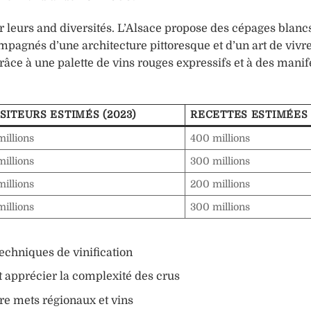
leurs and diversités. L’Alsace propose des cépages blanc
mpagnés d’une architecture pittoresque et d’un art de vivre
grâce à une palette de vins rouges expressifs et à des manif
ISITEURS ESTIMÉS (2023)
RECETTES ESTIMÉES 
millions
400 millions
millions
300 millions
millions
200 millions
millions
300 millions
techniques de vinification
 apprécier la complexité des crus
tre mets régionaux et vins