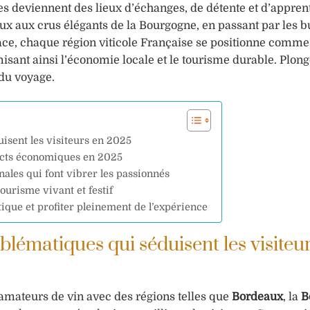
aves deviennent des lieux d’échanges, de détente et d’appren
aux aux crus élégants de la Bourgogne, en passant par les b
ace, chaque région viticole Française se positionne comm
sant ainsi l’économie locale et le tourisme durable. Plon
 du voyage.
isent les visiteurs en 2025
acts économiques en 2025
nales qui font vibrer les passionnés
urisme vivant et festif
ique et profiter pleinement de l’expérience
blématiques qui séduisent les visiteu
amateurs de vin avec des régions telles que
Bordeaux
, la
B