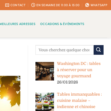
CONTACT
EN SEMAINE DE 11:00 À 15:00
WHATSAPP
MEILLEURES ADRESSES
OCCASIONS & ÉVÉNEMENTS
Washington DC : tables
à réserver pour un
voyage gourmand
26/01/2026
Tables immanquables :
cuisine malaise –
indienne et chinoise