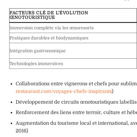
FACTEURS CLÉ DE L’ÉVOLUTION
ŒNOTOURISTIQUE
Immersion complète via les œnoresorts
Pratiques durables et biodynamiques
Intégration gastronomique
Technologies immersives
Collaborations entre vignerons et chefs pour subli
restaurant.com/voyages-chefs-inspirants
)
Développement de circuits œnotouristiques labelli
Renforcement des liens entre terroir, culture et hé
Augmentation du tourisme local et international, a
2016)