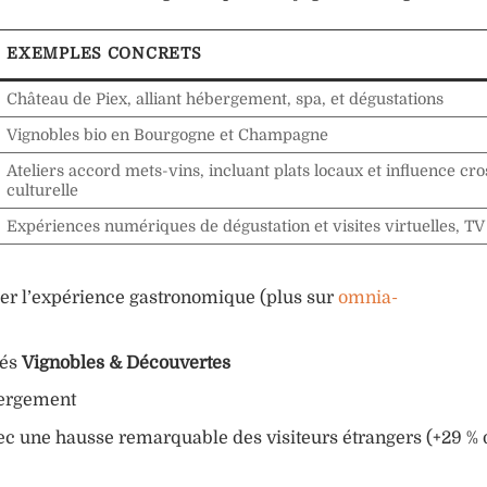
EXEMPLES CONCRETS
Château de Piex, alliant hébergement, spa, et dégustations
Vignobles bio en Bourgogne et Champagne
Ateliers accord mets-vins, incluant plats locaux et influence cro
culturelle
Expériences numériques de dégustation et visites virtuelles, T
mer l’expérience gastronomique (plus sur
omnia-
sés
Vignobles & Découvertes
bergement
vec une hausse remarquable des visiteurs étrangers (+29 %