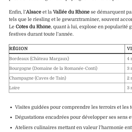
Enfin, l’
Alsace
et la
Vallée du Rhône
se démarquent par 
tels que le riesling et le gewurztraminer, souvent acco
Le
Côtes du Rhône
, quant à lui, explose en popularité 
festives durant toute l’année.
RÉGION
V
Bordeaux (Château Margaux)
4 
Bourgogne (Domaine de la Romanée-Conti)
3 
Champagne (Caves de Tain)
2 
Loire
3 
Visites guidées pour comprendre les terroirs et les 
Dégustations encadrées pour développer ses sens et
Ateliers culinaires mettant en valeur l’harmonie en