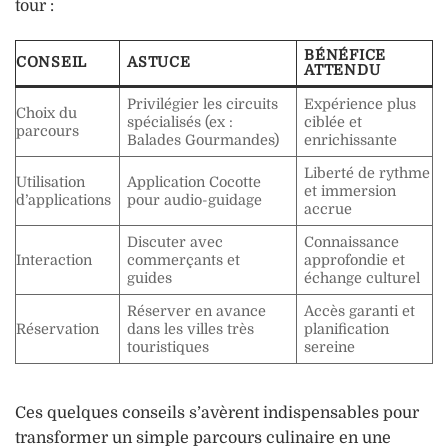
tour :
BÉNÉFICE
CONSEIL
ASTUCE
ATTENDU
Privilégier les circuits
Expérience plus
Choix du
spécialisés (ex :
ciblée et
parcours
Balades Gourmandes)
enrichissante
Liberté de rythme
Utilisation
Application Cocotte
et immersion
d’applications
pour audio-guidage
accrue
Discuter avec
Connaissance
Interaction
commerçants et
approfondie et
guides
échange culturel
Réserver en avance
Accès garanti et
Réservation
dans les villes très
planification
touristiques
sereine
Ces quelques conseils s’avèrent indispensables pour
transformer un simple parcours culinaire en une