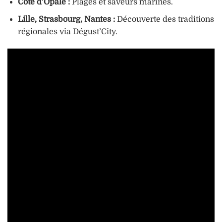
Côte d’Opale :
Plages et saveurs marines.
Lille, Strasbourg, Nantes :
Découverte des traditions
régionales via Dégust’City.