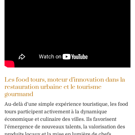
Les food tours, moteur d’innovation dans la
restauration urbaine et le tourisme
gourmand
Au-delà d’une simple expérience touristique, les food
tours participent activement à la dynamique
économique et culinaire des villes. Ils favorisent
l’émergence de nouveaux talents, la valorisation des
produits locaux et la mise en lumière de chefs