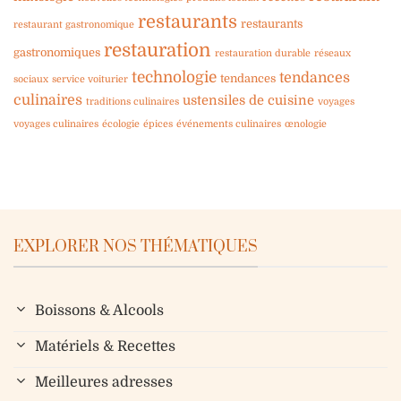
restaurants
restaurants
restaurant gastronomique
restauration
gastronomiques
restauration durable
réseaux
technologie
tendances
tendances
sociaux
service voiturier
culinaires
ustensiles de cuisine
traditions culinaires
voyages
voyages culinaires
écologie
épices
événements culinaires
œnologie
EXPLORER NOS THÉMATIQUES
Boissons & Alcools
Matériels & Recettes
Meilleures adresses