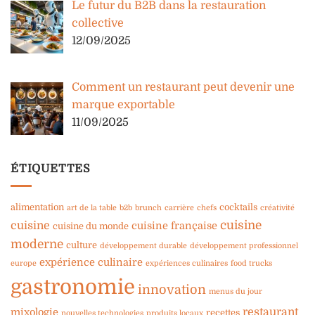
Le futur du B2B dans la restauration
collective
12/09/2025
Comment un restaurant peut devenir une
marque exportable
11/09/2025
ÉTIQUETTES
alimentation
cocktails
art de la table
b2b
brunch
carrière
chefs
créativité
cuisine
cuisine
cuisine française
cuisine du monde
moderne
culture
développement durable
développement professionnel
expérience culinaire
europe
expériences culinaires
food trucks
gastronomie
innovation
menus du jour
restaurant
mixologie
recettes
nouvelles technologies
produits locaux