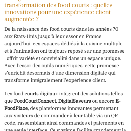
transformation des food courts : quelles
innovations pour une expérience client
augmentée ?
De la naissance des food courts dans les années 70
aux États-Unis jusqu’à leur essor en France
aujourd’hui, ces espaces dédiés à la cuisine multiple
et à l’animation ont toujours reposé sur une promesse
: offrir variété et convivialité dans un espace unique.
Avec l’essor des outils numériques, cette promesse
s’enrichit désormais d’une dimension digitale qui
transforme intégralement l’expérience client.
Les food courts digitaux intègrent des solutions telles
que
FoodCourtConnect
,
DigitalSaveurs
ou encore
E-
FoodPlace
, des plateformes innovantes permettant
aux visiteurs de commander à leur table via un QR
code, rassemblant ainsi commandes et paiements en
une seule interface. Ce système facilite grandement la