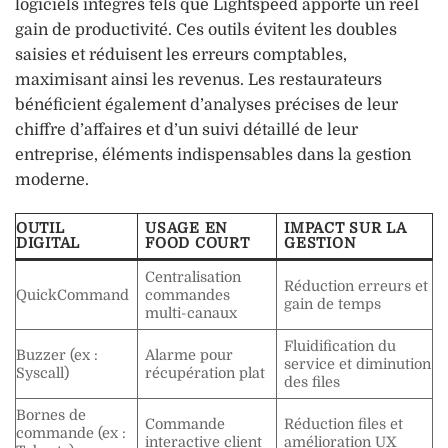
logiciels intégrés tels que Lightspeed apporte un réel
gain de productivité. Ces outils évitent les doubles
saisies et réduisent les erreurs comptables,
maximisant ainsi les revenus. Les restaurateurs
bénéficient également d’analyses précises de leur
chiffre d’affaires et d’un suivi détaillé de leur
entreprise, éléments indispensables dans la gestion
moderne.
OUTIL
USAGE EN
IMPACT SUR LA
DIGITAL
FOOD COURT
GESTION
Centralisation
Réduction erreurs et
QuickCommand
commandes
gain de temps
multi-canaux
Fluidification du
Buzzer (ex :
Alarme pour
service et diminution
Syscall)
récupération plat
des files
Bornes de
Commande
Réduction files et
commande (ex :
interactive client
amélioration UX