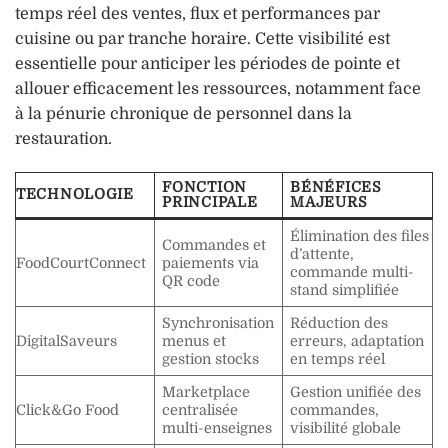
temps réel des ventes, flux et performances par
cuisine ou par tranche horaire. Cette visibilité est
essentielle pour anticiper les périodes de pointe et
allouer efficacement les ressources, notamment face
à la pénurie chronique de personnel dans la
restauration.
FONCTION
BÉNÉFICES
TECHNOLOGIE
PRINCIPALE
MAJEURS
Élimination des files
Commandes et
d’attente,
FoodCourtConnect
paiements via
commande multi-
QR code
stand simplifiée
Synchronisation
Réduction des
DigitalSaveurs
menus et
erreurs, adaptation
gestion stocks
en temps réel
Marketplace
Gestion unifiée des
Click&Go Food
centralisée
commandes,
multi-enseignes
visibilité globale