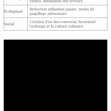
ventes, diminution des erreurs
Réduction utilisation papier, moins de
Écologique
gaspillage alimentaire
Création d’un lieu convivial, favorisant
Social
l’échange et la culture culinaire