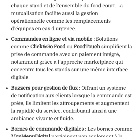
chaque stand et de l’ensemble du food court. La
mutualisation facilite aussi la gestion
opérationnelle comme les remplacements
d’équipes en cas d’urgence.
Commandes en ligne et via mobile
: Solutions
comme
Click&Go Food
ou
FoodTouch
simplifient la
prise de commande avec un paiement intégré,
notamment grâce à l’approche marketplace qui
concentre tous les stands sur une même interface
digitale.
Buzzers pour gestion de flux
: Offrant un système
de notification aux clients lorsque la commande est
prête, ils limitent les attroupements et augmentent
la rapidité du service, contribuant ainsi à une
ambiance vivante et fluide.
Bornes de commande digitales
: Les bornes comme
MonMenuDigital
participent non seulement à la