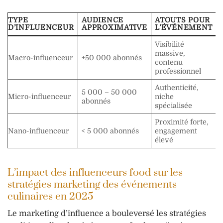
TYPE
AUDIENCE
ATOUTS POUR
D’INFLUENCEUR
APPROXIMATIVE
L’ÉVÉNEMENT
Visibilité
massive,
Macro-influenceur
+50 000 abonnés
contenu
professionnel
Authenticité,
5 000 – 50 000
Micro-influenceur
niche
abonnés
spécialisée
Proximité forte,
Nano-influenceur
< 5 000 abonnés
engagement
élevé
L’impact des influenceurs food sur les
stratégies marketing des événements
culinaires en 2025
Le marketing d’influence a bouleversé les stratégies