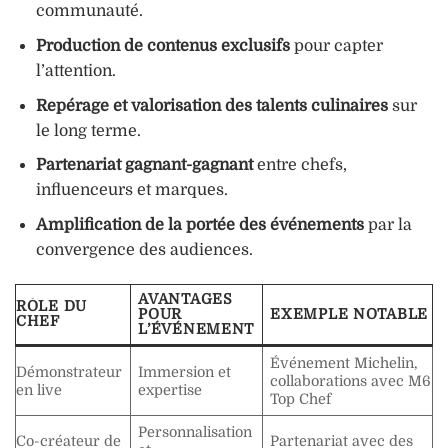
communauté.
Production de contenus exclusifs
pour capter
l’attention.
Repérage et valorisation des talents culinaires
sur
le long terme.
Partenariat gagnant-gagnant
entre chefs,
influenceurs et marques.
Amplification de la portée des événements
par la
convergence des audiences.
AVANTAGES
RÔLE DU
POUR
EXEMPLE NOTABLE
CHEF
L’ÉVÉNEMENT
Événement Michelin,
Démonstrateur
Immersion et
collaborations avec M6
en live
expertise
Top Chef
Personnalisation
Co-créateur de
Partenariat avec des