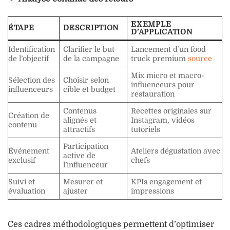
EXEMPLE
ÉTAPE
DESCRIPTION
D’APPLICATION
Identification
Clarifier le but
Lancement d’un food
de l’objectif
de la campagne
truck premium
source
Mix micro et macro-
Sélection des
Choisir selon
influenceurs pour
influenceurs
cible et budget
restauration
Contenus
Recettes originales sur
Création de
alignés et
Instagram, vidéos
contenu
attractifs
tutoriels
Participation
Événement
Ateliers dégustation avec
active de
exclusif
chefs
l’influenceur
Suivi et
Mesurer et
KPIs engagement et
évaluation
ajuster
impressions
Ces cadres méthodologiques permettent d’optimiser