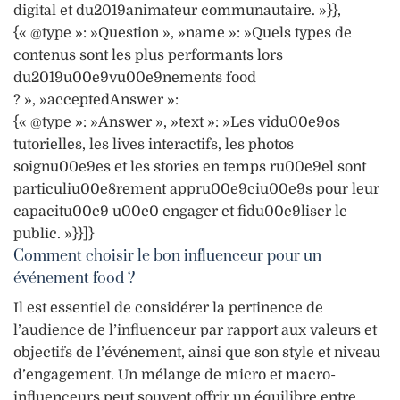
digital et du2019animateur communautaire. »}},
{« @type »: »Question », »name »: »Quels types de
contenus sont les plus performants lors
du2019u00e9vu00e9nements food
? », »acceptedAnswer »:
{« @type »: »Answer », »text »: »Les vidu00e9os
tutorielles, les lives interactifs, les photos
soignu00e9es et les stories en temps ru00e9el sont
particuliu00e8rement appru00e9ciu00e9s pour leur
capacitu00e9 u00e0 engager et fidu00e9liser le
public. »}}]}
Comment choisir le bon influenceur pour un
événement food ?
Il est essentiel de considérer la pertinence de
l’audience de l’influenceur par rapport aux valeurs et
objectifs de l’événement, ainsi que son style et niveau
d’engagement. Un mélange de micro et macro-
influenceurs peut souvent offrir un équilibre entre