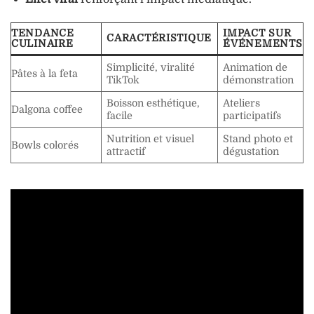
TENDANCE
IMPACT SUR
CARACTÉRISTIQUE
CULINAIRE
ÉVÉNEMENTS
Simplicité, viralité
Animation de
Pâtes à la feta
TikTok
démonstration
Boisson esthétique,
Ateliers
Dalgona coffee
facile
participatifs
Nutrition et visuel
Stand photo et
Bowls colorés
attractif
dégustation