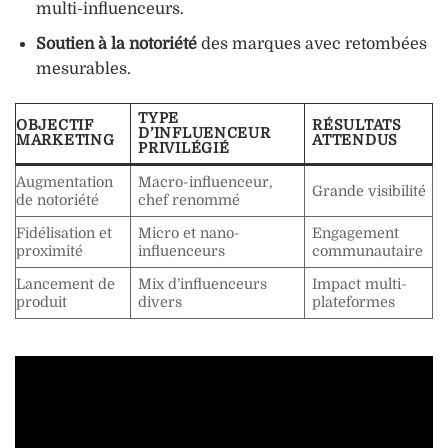
multi-influenceurs.
Soutien à la notoriété
des marques avec retombées
mesurables.
TYPE
OBJECTIF
RÉSULTATS
D’INFLUENCEUR
MARKETING
ATTENDUS
PRIVILÉGIÉ
Augmentation
Macro-influenceur,
Grande visibilité
de notoriété
chef renommé
Fidélisation et
Micro et nano-
Engagement
proximité
influenceurs
communautaire
Lancement de
Mix d’influenceurs
Impact multi-
produit
divers
plateformes