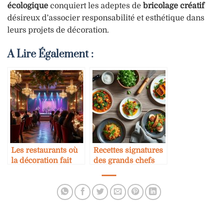
écologique
conquiert les adeptes de
bricolage créatif
désireux d’associer responsabilité et esthétique dans
leurs projets de décoration.
A Lire Également :
Les restaurants où
Recettes signatures
la décoration fait
des grands chefs
partie du spectacle
avec matériel
minimaliste