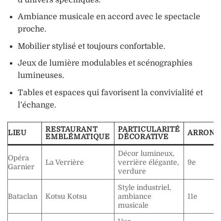
Ambiance musicale en accord avec le spectacle
proche.
Mobilier stylisé et toujours confortable.
Jeux de lumière modulables et scénographies
lumineuses.
Tables et espaces qui favorisent la convivialité et
l’échange.
RESTAURANT
PARTICULARITÉ
LIEU
ARROND
EMBLÉMATIQUE
DÉCORATIVE
Décor lumineux,
Opéra
La Verrière
verrière élégante,
9e
Garnier
verdure
Style industriel,
Bataclan
Kotsu Kotsu
ambiance
11e
musicale