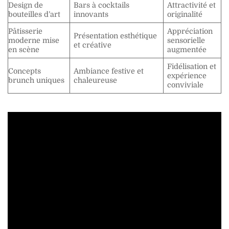
Design de
Bars à cocktails
Attractivité et
bouteilles d’art
innovants
originalité
Pâtisserie
Appréciation
Présentation esthétique
moderne mise
sensorielle
et créative
en scène
augmentée
Fidélisation et
Concepts
Ambiance festive et
expérience
brunch uniques
chaleureuse
conviviale