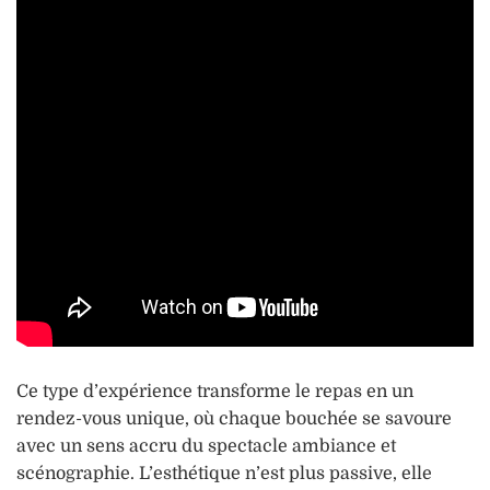
Ce type d’expérience transforme le repas en un
rendez-vous unique, où chaque bouchée se savoure
avec un sens accru du spectacle ambiance et
scénographie. L’esthétique n’est plus passive, elle