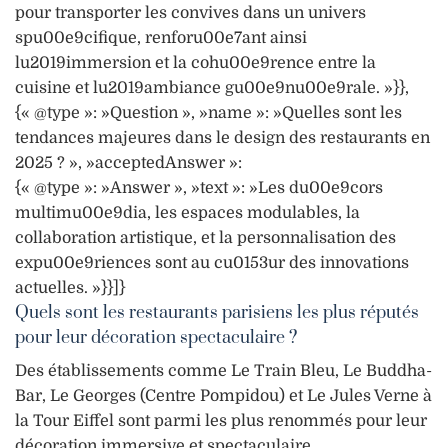
pour transporter les convives dans un univers
spu00e9cifique, renforu00e7ant ainsi
lu2019immersion et la cohu00e9rence entre la
cuisine et lu2019ambiance gu00e9nu00e9rale. »}},
{« @type »: »Question », »name »: »Quelles sont les
tendances majeures dans le design des restaurants en
2025 ? », »acceptedAnswer »:
{« @type »: »Answer », »text »: »Les du00e9cors
multimu00e9dia, les espaces modulables, la
collaboration artistique, et la personnalisation des
expu00e9riences sont au cu0153ur des innovations
actuelles. »}}]}
Quels sont les restaurants parisiens les plus réputés
pour leur décoration spectaculaire ?
Des établissements comme Le Train Bleu, Le Buddha-
Bar, Le Georges (Centre Pompidou) et Le Jules Verne à
la Tour Eiffel sont parmi les plus renommés pour leur
décoration immersive et spectaculaire.