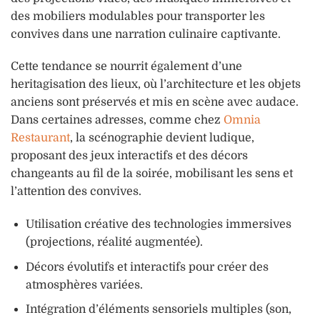
des mobiliers modulables pour transporter les
convives dans une narration culinaire captivante.
Cette tendance se nourrit également d’une
heritagisation des lieux, où l’architecture et les objets
anciens sont préservés et mis en scène avec audace.
Dans certaines adresses, comme chez
Omnia
Restaurant
, la scénographie devient ludique,
proposant des jeux interactifs et des décors
changeants au fil de la soirée, mobilisant les sens et
l’attention des convives.
Utilisation créative des technologies immersives
(projections, réalité augmentée).
Décors évolutifs et interactifs pour créer des
atmosphères variées.
Intégration d’éléments sensoriels multiples (son,