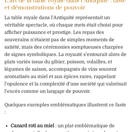
L’art de la table royale dans l’Antiquité : faste
et démonstrations de pouvoir
La table royale dans l’Antiquité représentait un
véritable spectacle, où chaque mets était choisi pour
afficher puissance et prestige. Les repas des
souverains n’étaient pas de simples moments de
satiété, mais des cérémonies somptueuses chargées
de signes symboliques. La royauté s’entourait alors de
plats variés issus du gibier, poisson, volailles, et
légumes de saison, accompagnés de vins souvent
aromatisés au miel et aux épices rares, rappelant
l’opulence et la complexité d’une société qui valorisait
l’excès comme un langage de pouvoir.
Quelques exemples emblématiques illustrent ce faste
:
Canard rôti au miel
: un plat emblématique de