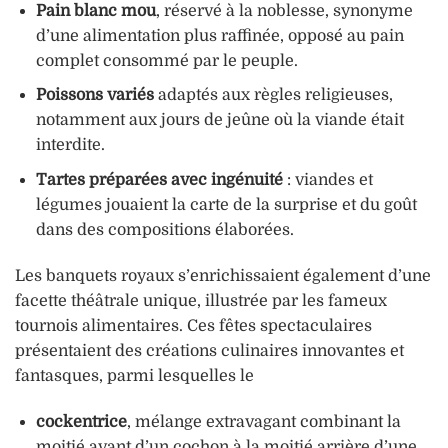
Pain blanc mou
, réservé à la noblesse, synonyme
d’une alimentation plus raffinée, opposé au pain
complet consommé par le peuple.
Poissons variés
adaptés aux règles religieuses,
notamment aux jours de jeûne où la viande était
interdite.
Tartes préparées avec ingénuité
: viandes et
légumes jouaient la carte de la surprise et du goût
dans des compositions élaborées.
Les banquets royaux s’enrichissaient également d’une
facette théâtrale unique, illustrée par les fameux
tournois alimentaires. Ces fêtes spectaculaires
présentaient des créations culinaires innovantes et
fantasques, parmi lesquelles le
cockentrice
, mélange extravagant combinant la
moitié avant d’un cochon à la moitié arrière d’une