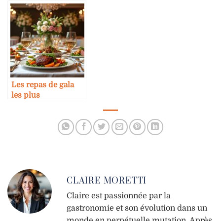
villes
antiques
Les repas de gala
les plus
spectaculaires du
monde
CLAIRE MORETTI
Claire est passionnée par la
gastronomie et son évolution dans un
monde en perpétuelle mutation. Après