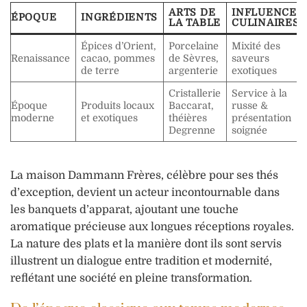
ARTS DE
INFLUENCE
ÉPOQUE
INGRÉDIENTS
LA TABLE
CULINAIRES
Épices d’Orient,
Porcelaine
Mixité des
Renaissance
cacao, pommes
de Sèvres,
saveurs
de terre
argenterie
exotiques
Cristallerie
Service à la
Époque
Produits locaux
Baccarat,
russe &
moderne
et exotiques
théières
présentation
Degrenne
soignée
La maison Dammann Frères, célèbre pour ses thés
d’exception, devient un acteur incontournable dans
les banquets d’apparat, ajoutant une touche
aromatique précieuse aux longues réceptions royales.
La nature des plats et la manière dont ils sont servis
illustrent un dialogue entre tradition et modernité,
reflétant une société en pleine transformation.