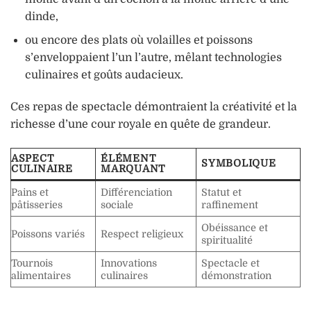
dinde,
ou encore des plats où volailles et poissons
s’enveloppaient l’un l’autre, mêlant technologies
culinaires et goûts audacieux.
Ces repas de spectacle démontraient la créativité et la
richesse d’une cour royale en quête de grandeur.
ASPECT
ÉLÉMENT
SYMBOLIQUE
CULINAIRE
MARQUANT
Pains et
Différenciation
Statut et
pâtisseries
sociale
raffinement
Obéissance et
Poissons variés
Respect religieux
spiritualité
Tournois
Innovations
Spectacle et
alimentaires
culinaires
démonstration