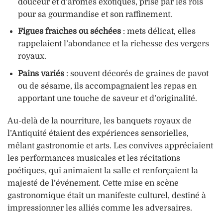
douceur et d’arômes exotiques, prisé par les rois
pour sa gourmandise et son raffinement.
Figues fraîches ou séchées
: mets délicat, elles
rappelaient l’abondance et la richesse des vergers
royaux.
Pains variés
: souvent décorés de graines de pavot
ou de sésame, ils accompagnaient les repas en
apportant une touche de saveur et d’originalité.
Au-delà de la nourriture, les banquets royaux de
l’Antiquité étaient des expériences sensorielles,
mêlant gastronomie et arts. Les convives appréciaient
les performances musicales et les récitations
poétiques, qui animaient la salle et renforçaient la
majesté de l’événement. Cette mise en scène
gastronomique était un manifeste culturel, destiné à
impressionner les alliés comme les adversaires.