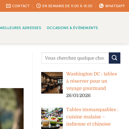
CONTACT
EN SEMAINE DE 11:00 À 15:00
WHATSAPP
MEILLEURES ADRESSES
OCCASIONS & ÉVÉNEMENTS
Washington DC : tables
à réserver pour un
voyage gourmand
26/01/2026
Tables immanquables :
cuisine malaise –
indienne et chinoise