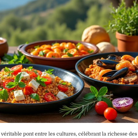
éritable pont entre les cultures, célébrant la richesse des