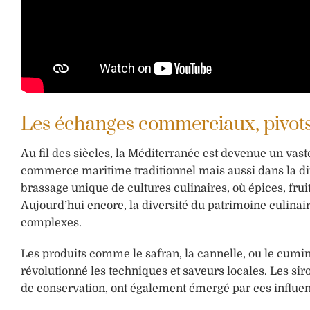
Les échanges commerciaux, pivots 
Au fil des siècles, la Méditerranée est devenue un va
commerce maritime traditionnel mais aussi dans la diff
brassage unique de cultures culinaires, où épices, fr
Aujourd’hui encore, la diversité du patrimoine culinai
complexes.
Les produits comme le safran, la cannelle, ou le cumin
révolutionné les techniques et saveurs locales. Les sir
de conservation, ont également émergé par ces influe