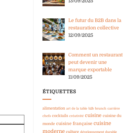
13/09/2025
Le futur du B2B dans la
restauration collective
12/09/2025
Comment un restaurant
peut devenir une
marque exportable
11/09/2025
ÉTIQUETTES
alimentation
art de la table
b2b
brunch
carrière
cuisine
cocktails
cuisine du
chefs
créativité
cuisine
cuisine française
monde
moderne
culture
développement durable