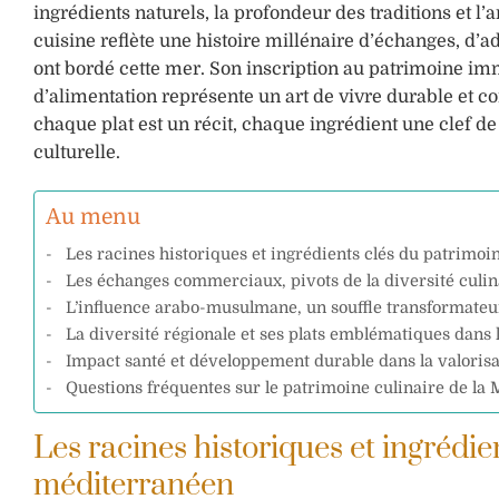
ingrédients naturels, la profondeur des traditions et l’
cuisine reflète une histoire millénaire d’échanges, d’ada
ont bordé cette mer. Son inscription au patrimoine i
d’alimentation représente un art de vivre durable et c
chaque plat est un récit, chaque ingrédient une clef de 
culturelle.
Au menu
Les racines historiques et ingrédients clés du patrimo
Les échanges commerciaux, pivots de la diversité culi
L’influence arabo-musulmane, un souffle transformateu
La diversité régionale et ses plats emblématiques dans
Impact santé et développement durable dans la valoris
Questions fréquentes sur le patrimoine culinaire de la
Les racines historiques et ingrédie
méditerranéen