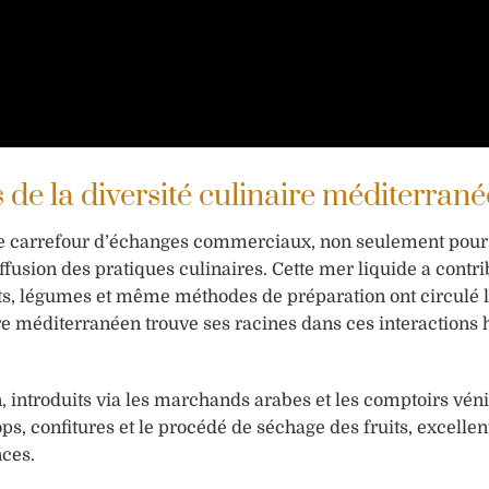
de la diversité culinaire méditerran
ste carrefour d’échanges commerciaux, non seulement pour
usion des pratiques culinaires. Cette mer liquide a contr
uits, légumes et même méthodes de préparation ont circulé 
re méditerranéen trouve ses racines dans ces interactions 
, introduits via les marchands arabes et les comptoirs véni
ops, confitures et le procédé de séchage des fruits, excell
nces.