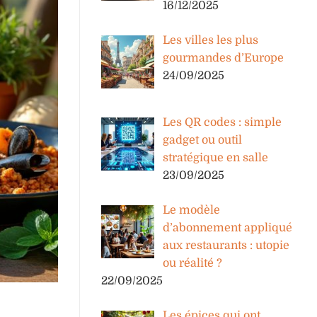
16/12/2025
Les villes les plus
gourmandes d’Europe
24/09/2025
Les QR codes : simple
gadget ou outil
stratégique en salle
23/09/2025
Le modèle
d’abonnement appliqué
aux restaurants : utopie
ou réalité ?
22/09/2025
Les épices qui ont