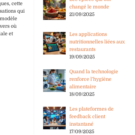
ques, cette
changé le monde
isations qui
21/09/2025
e modèle
ivers où
ale et
Les applications
nutritionnelles liées aux
restaurants
19/09/2025
Quand la technologie
renforce l’hygiène
alimentaire
18/09/2025
Les plateformes de
feedback client
instantané
17/09/2025