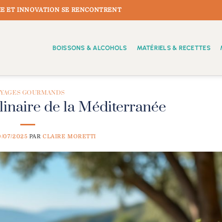
E ET INNOVATION SE RENCONTRENT
BOISSONS & ALCOHOLS
MATÉRIELS & RECETTES
YAGES GOURMANDS
linaire de la Méditerranée
0/07/2025
PAR
CLAIRE MORETTI