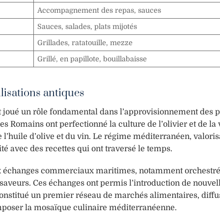
Accompagnement des repas, sauces
Sauces, salades, plats mijotés
Grillades, ratatouille, mezze
Grillé, en papillote, bouillabaisse
ilisations antiques
ont joué un rôle fondamental dans l’approvisionnement des 
s Romains ont perfectionné la culture de l’olivier et de la 
 l’huile d’olive et du vin. Le régime méditerranéen, valoris
uité avec des recettes qui ont traversé le temps.
e aux échanges commerciaux maritimes, notamment orchestré
saveurs. Ces échanges ont permis l’introduction de nouvell
 constitué un premier réseau de marchés alimentaires, diffu
omposer la mosaïque culinaire méditerranéenne.