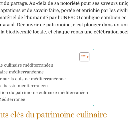
art du partage. Au-delà de sa notoriété pour ses saveurs uni
ptations et de savoir-faire, portée et enrichie par les civil
mmatériel de l’humanité par l’UNESCO souligne combien c
onvivial. Découvrir ce patrimoine, c’est plonger dans un un
la biodiversité locale, et chaque repas une célébration soci
ine culinaire méditerranéen
naire méditerranéenne
r sur la cuisine méditerranéenne
 le bassin méditerranéen
ation du patrimoine culinaire méditerranéen
 Méditerranée
nts clés du patrimoine culinaire