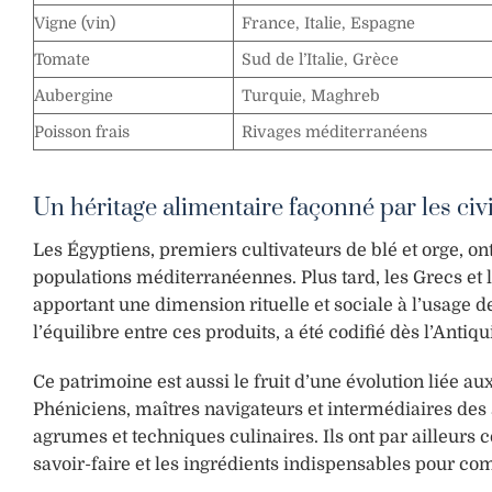
Vigne (vin)
France, Italie, Espagne
Tomate
Sud de l’Italie, Grèce
Aubergine
Turquie, Maghreb
Poisson frais
Rivages méditerranéens
Un héritage alimentaire façonné par les civ
Les Égyptiens, premiers cultivateurs de blé et orge, 
populations méditerranéennes. Plus tard, les Grecs et le
apportant une dimension rituelle et sociale à l’usage de
l’équilibre entre ces produits, a été codifié dès l’Antiq
Ce patrimoine est aussi le fruit d’une évolution lié
Phéniciens, maîtres navigateurs et intermédiaires des 
agrumes et techniques culinaires. Ils ont par ailleurs
savoir-faire et les ingrédients indispensables pour c