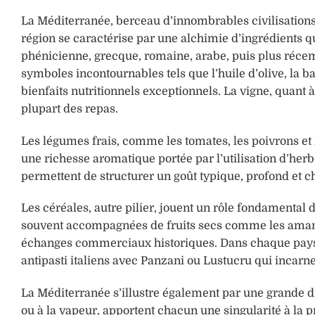
La Méditerranée, berceau d’innombrables civilisations, 
région se caractérise par une alchimie d’ingrédients qu
phénicienne, grecque, romaine, arabe, puis plus réce
symboles incontournables tels que l’huile d’olive, la 
bienfaits nutritionnels exceptionnels. La vigne, quant
plupart des repas.
Les légumes frais, comme les tomates, les poivrons et
une richesse aromatique portée par l’utilisation d’herb
permettent de structurer un goût typique, profond et c
Les céréales, autre pilier, jouent un rôle fondamental d
souvent accompagnées de fruits secs comme les amande
échanges commerciaux historiques. Dans chaque pays 
antipasti italiens avec Panzani ou Lustucru qui incarnen
La Méditerranée s’illustre également par une grande div
ou à la vapeur, apportent chacun une singularité à la 