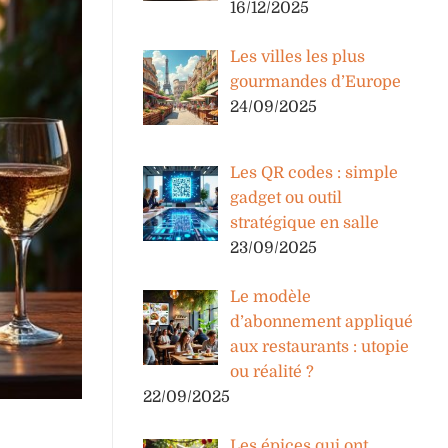
16/12/2025
Les villes les plus
gourmandes d’Europe
24/09/2025
Les QR codes : simple
gadget ou outil
stratégique en salle
23/09/2025
Le modèle
d’abonnement appliqué
aux restaurants : utopie
ou réalité ?
22/09/2025
Les épices qui ont