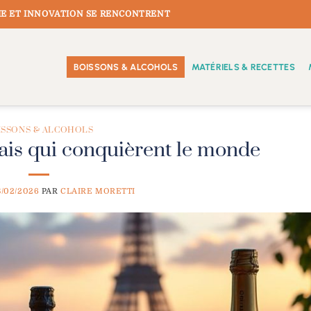
E ET INNOVATION SE RENCONTRENT
BOISSONS & ALCOHOLS
MATÉRIELS & RECETTES
ISSONS & ALCOHOLS
çais qui conquièrent le monde
8/02/2026
PAR
CLAIRE MORETTI