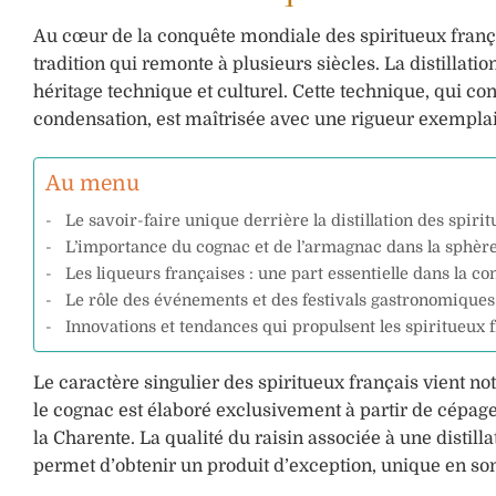
Au cœur de la conquête mondiale des spiritueux françai
tradition qui remonte à plusieurs siècles. La distillati
héritage technique et culturel. Cette technique, qui co
condensation, est maîtrisée avec une rigueur exemplai
Au menu
Le savoir-faire unique derrière la distillation des spiri
L’importance du cognac et de l’armagnac dans la sphère
Les liqueurs françaises : une part essentielle dans la c
Le rôle des événements et des festivals gastronomiques
Innovations et tendances qui propulsent les spiritueux
Le caractère singulier des spiritueux français vient n
le cognac est élaboré exclusivement à partir de cépage
la Charente. La qualité du raisin associée à une distil
permet d’obtenir un produit d’exception, unique en so