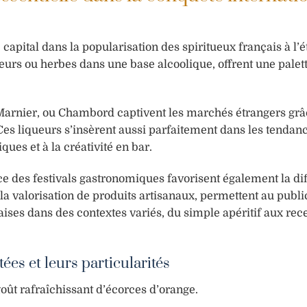
 capital dans la popularisation des spiritueux français à l’é
leurs ou herbes dans une base alcoolique, offrent une palet
rnier, ou Chambord captivent les marchés étrangers grâc
. Ces liqueurs s’insèrent aussi parfaitement dans les tendan
ues et à la créativité en bar.
nce des festivals gastronomiques favorisent également la di
a valorisation de produits artisanaux, permettent au publi
aises dans des contextes variés, du simple apéritif aux rece
ées et leurs particularités
 goût rafraîchissant d’écorces d’orange.