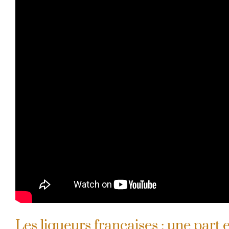
Les liqueurs françaises : une part 