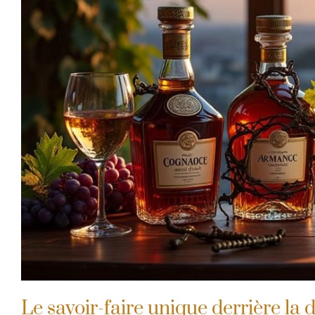
Le savoir-faire unique derrière la d