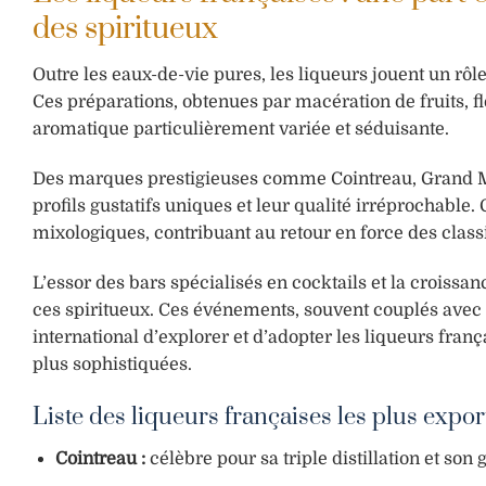
des spiritueux
Outre les eaux-de-vie pures, les liqueurs jouent un rôle
Ces préparations, obtenues par macération de fruits, f
aromatique particulièrement variée et séduisante.
Des marques prestigieuses comme Cointreau, Grand Ma
profils gustatifs uniques et leur qualité irréprochable
mixologiques, contribuant au retour en force des classiq
L’essor des bars spécialisés en cocktails et la croissa
ces spiritueux. Ces événements, souvent couplés avec l
international d’explorer et d’adopter les liqueurs franç
plus sophistiquées.
Liste des liqueurs françaises les plus export
Cointreau :
célèbre pour sa triple distillation et son