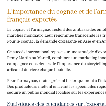
L’importance du cognac et de l’ar
français exportés
Le cognac et l’armagnac restent des ambassades emblé
marchés mondiaux. Leur renommée transcende les fronti
Pour le cognac, la demande croissante en Asie et en A
Ce succès international repose sur une stratégie d’ex
Rémy Martin ou Martell, combinent un marketing innova
campagnes conscientes de l’importance du storytelling p
artisanal derrière chaque bouteille.
Pour l’armagnac, moins présent historiquement à l’inter
Des producteurs mettent en avant les spécificités régi
séduire un public mondial focalisé sur les expériences
Statistiques clés et tendances sur l’exporta