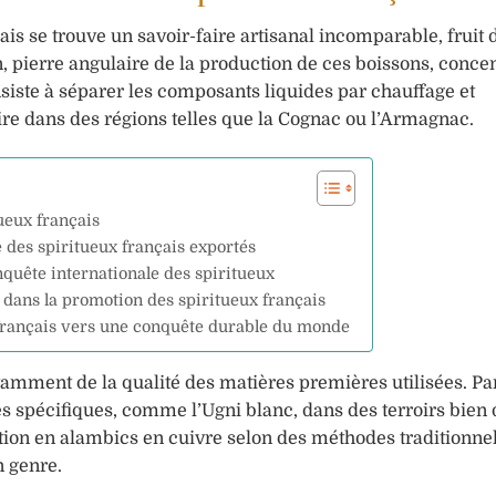
s se trouve un savoir-faire artisanal incomparable, fruit 
on, pierre angulaire de la production de ces boissons, conce
nsiste à séparer les composants liquides par chauffage et
re dans des régions telles que la Cognac ou l’Armagnac.
tueux français
 des spiritueux français exportés
onquête internationale des spiritueux
 dans la promotion des spiritueux français
 français vers une conquête durable du monde
otamment de la qualité des matières premières utilisées. P
s spécifiques, comme l’Ugni blanc, dans des terroirs bien 
lation en alambics en cuivre selon des méthodes traditionne
n genre.