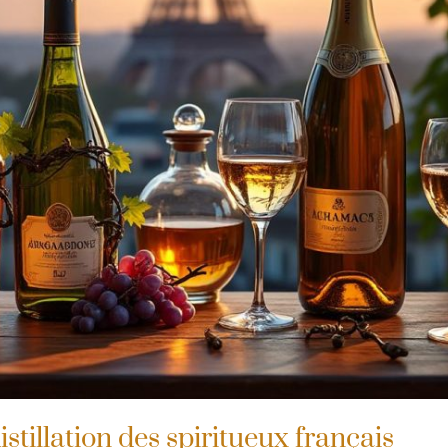
istillation des spiritueux français