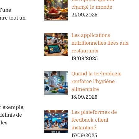
changé le monde
d’une
21/09/2025
ntre tout un
Les applications
nutritionnelles liées aux
restaurants
19/09/2025
Quand la technologie
renforce l’hygiène
alimentaire
18/09/2025
ar exemple,
Les plateformes de
définis de
feedback client
lles
instantané
17/09/2025