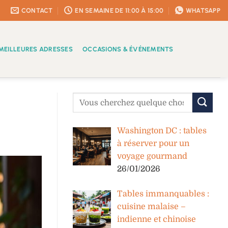
CONTACT
EN SEMAINE DE 11:00 À 15:00
WHATSAPP
MEILLEURES ADRESSES
OCCASIONS & ÉVÉNEMENTS
Washington DC : tables
à réserver pour un
voyage gourmand
26/01/2026
Tables immanquables :
cuisine malaise –
indienne et chinoise