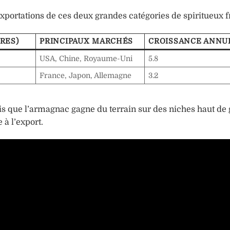
 exportations de ces deux grandes catégories de spiritueux f
RES)
PRINCIPAUX MARCHÉS
CROISSANCE ANNUE
USA, Chine, Royaume-Uni
5.8
France, Japon, Allemagne
3.2
is que l’armagnac gagne du terrain sur des niches haut d
 à l’export.