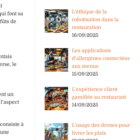
t
L’éthique de la
ui font sa
robotisation dans la
fûts de
restauration
16/09/2025
Les applications
entais
d’allergènes connectées
erse, le
aux menus
15/09/2025
L’expérience client
ent un
gamifiée au restaurant
 l’aspect
14/09/2025
 consiste à
L’usage des drones pour
’une
livrer les plats