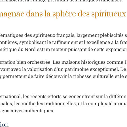
magnac dans la sphère des spiritueux
matiques des spiritueux français, largement plébiscités s
ères, symbolisant le raffinement et l’excellence à la fra
mérique du Nord est un moteur puissant de cette expansio
portation bien orchestrée. Les maisons historiques comme 
nt avec la valorisation d’un patrimoine exceptionnel. De 
ermettent de faire découvrir la richesse culturelle et le s
national, les récents efforts se concentrent sur la différen
onales, les méthodes traditionnelles, et la complexité arom
 gustatives authentiques.
tion