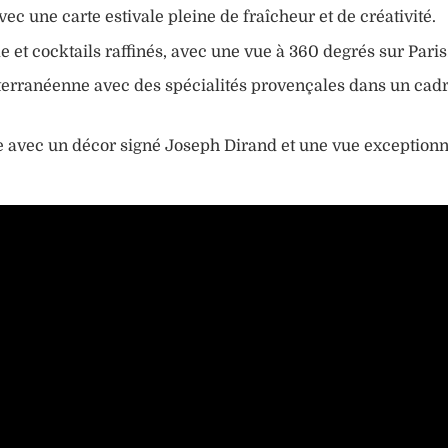
ec une carte estivale pleine de fraîcheur et de créativité.
et cocktails raffinés, avec une vue à 360 degrés sur Paris
terranéenne avec des spécialités provençales dans un cad
ée avec un décor signé Joseph Dirand et une vue exceptionne