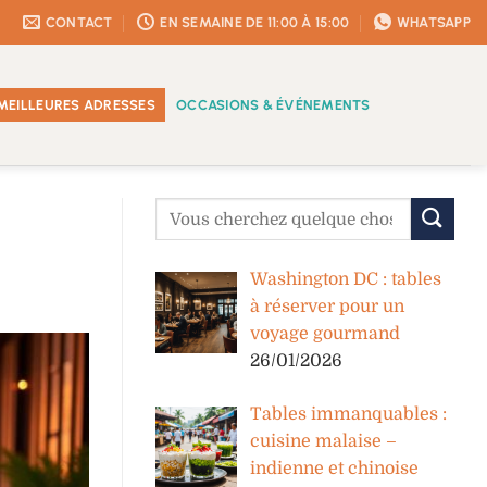
CONTACT
EN SEMAINE DE 11:00 À 15:00
WHATSAPP
MEILLEURES ADRESSES
OCCASIONS & ÉVÉNEMENTS
Washington DC : tables
à réserver pour un
voyage gourmand
26/01/2026
Tables immanquables :
cuisine malaise –
indienne et chinoise