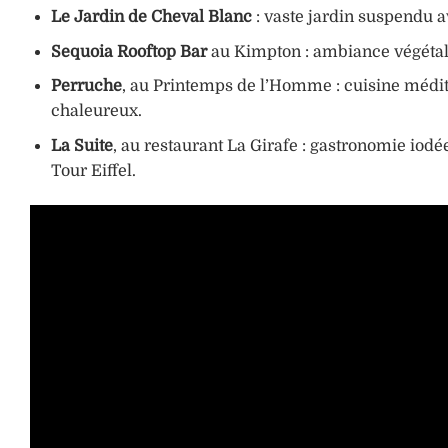
Le Jardin de Cheval Blanc
: vaste jardin suspendu av
Sequoia Rooftop Bar
au Kimpton : ambiance végétale 
Perruche
, au Printemps de l’Homme : cuisine médi
chaleureux.
La Suite
, au restaurant La Girafe : gastronomie iod
Tour Eiffel.