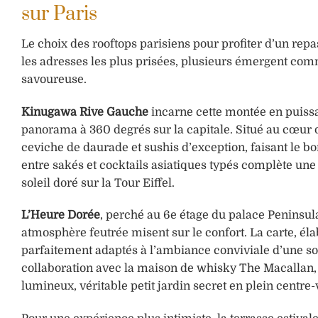
sur Paris
Le choix des rooftops parisiens pour profiter d’un repa
les adresses les plus prisées, plusieurs émergent comm
savoureuse.
Kinugawa Rive Gauche
incarne cette montée en puissan
panorama à 360 degrés sur la capitale. Situé au cœur
ceviche de daurade et sushis d’exception, faisant le b
entre sakés et cocktails asiatiques typés complète u
soleil doré sur la Tour Eiffel.
L’Heure Dorée
, perché au 6e étage du palace Peninsula
atmosphère feutrée misent sur le confort. La carte, élab
parfaitement adaptés à l’ambiance conviviale d’une soir
collaboration avec la maison de whisky The Macallan, a
lumineux, véritable petit jardin secret en plein centre-v