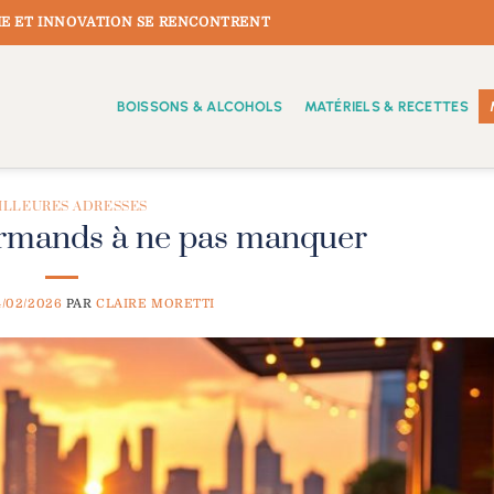
E ET INNOVATION SE RENCONTRENT
BOISSONS & ALCOHOLS
MATÉRIELS & RECETTES
ILLEURES ADRESSES
urmands à ne pas manquer
4/02/2026
PAR
CLAIRE MORETTI