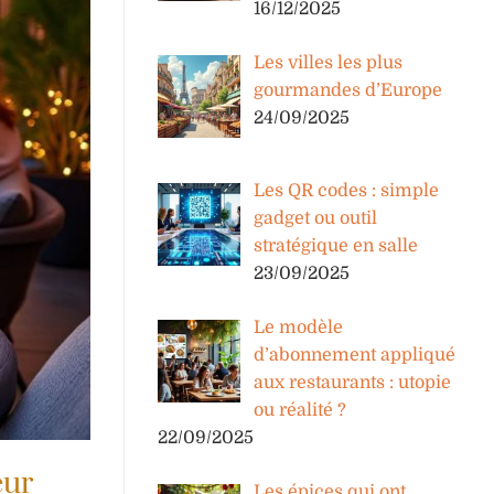
16/12/2025
Les villes les plus
gourmandes d’Europe
24/09/2025
Les QR codes : simple
gadget ou outil
stratégique en salle
23/09/2025
Le modèle
d’abonnement appliqué
aux restaurants : utopie
ou réalité ?
22/09/2025
eur
Les épices qui ont