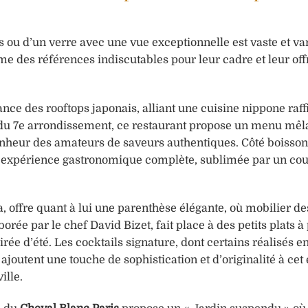
s ou d’un verre avec une vue exceptionnelle est vaste et va
e des références indiscutables pour leur cadre et leur off
ce des rooftops japonais, alliant une cuisine nippone raff
 du 7e arrondissement, ce restaurant propose un menu mêl
onheur des amateurs de saveurs authentiques. Côté boissons
ne expérience gastronomique complète, sublimée par un co
, offre quant à lui une parenthèse élégante, où mobilier de
orée par le chef David Bizet, fait place à des petits plats à
ée d’été. Les cocktails signature, dont certains réalisés e
joutent une touche de sophistication et d’originalité à cet
ille.