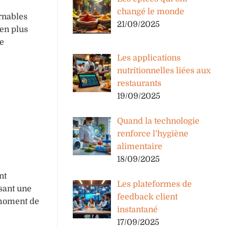
changé le monde
urnables
21/09/2025
ien plus
re
Les applications
nutritionnelles liées aux
restaurants
19/09/2025
Quand la technologie
renforce l’hygiène
alimentaire
18/09/2025
nt
Les plateformes de
osant une
feedback client
 moment de
instantané
17/09/2025