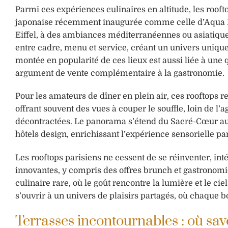
Parmi ces expériences culinaires en altitude, les roofto
japonaise récemment inaugurée comme celle d’Aqua Ky
Eiffel, à des ambiances méditerranéennes ou asiatique
entre cadre, menu et service, créant un univers unique o
montée en popularité de ces lieux est aussi liée à une 
argument de vente complémentaire à la gastronomie.
Pour les amateurs de dîner en plein air, ces rooftops r
offrant souvent des vues à couper le souffle, loin de l’
décontractées. Le panorama s’étend du Sacré-Cœur au 
hôtels design, enrichissant l’expérience sensorielle p
Les rooftops parisiens ne cessent de se réinventer, i
innovantes, y compris des offres brunch et gastronomiq
culinaire rare, où le goût rencontre la lumière et le ci
s’ouvrir à un univers de plaisirs partagés, où chaque
Terrasses incontournables : où sav