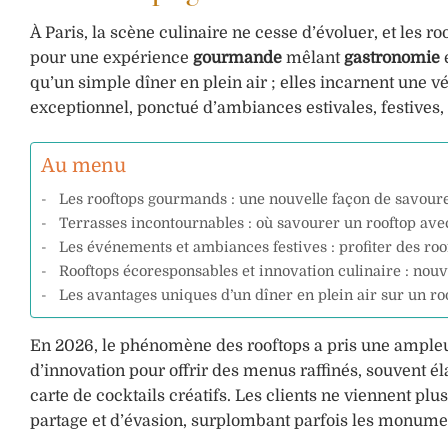
À Paris, la scène culinaire ne cesse d’évoluer, et les
pour une expérience
gourmande
mêlant
gastronomie
qu’un simple dîner en plein air ; elles incarnent une v
exceptionnel, ponctué d’ambiances estivales, festives, 
Au menu
Les rooftops gourmands : une nouvelle façon de savour
Terrasses incontournables : où savourer un rooftop ave
Les événements et ambiances festives : profiter des ro
Rooftops écoresponsables et innovation culinaire : nou
Les avantages uniques d’un dîner en plein air sur un ro
En 2026, le phénomène des rooftops a pris une ampleu
d’innovation pour offrir des menus raffinés, souvent é
carte de cocktails créatifs. Les clients ne viennent p
partage et d’évasion, surplombant parfois les monume