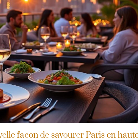
elle façon de savourer Paris en haut