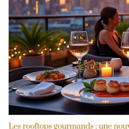
Les rooftops gourmands : une nouv