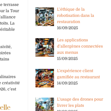
ne terrasse
L’éthique de la
ur la Tour
robotisation dans la
’alliance
restauration
oits. La
16/09/2025
éritable
Les applications
d’allergènes connectées
sivité,
aux menus
oirées
15/09/2025
tains
L’expérience client
ulinaires
gamifiée au restaurant
 créativité
14/09/2025
26, c’est
L’usage des drones pour
livrer les plats
elle