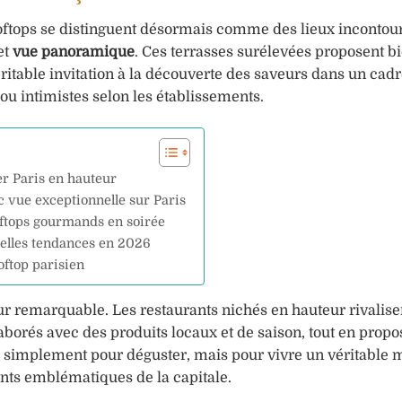
 rooftops se distinguent désormais comme des lieux inconto
et
vue panoramique
. Ces terrasses surélevées proposent b
éritable invitation à la découverte des saveurs dans un cad
ou intimistes selon les établissements.
er Paris en hauteur
c vue exceptionnelle sur Paris
oftops gourmands en soirée
velles tendances en 2026
oftop parisien
r remarquable. Les restaurants nichés en hauteur rivalise
laborés avec des produits locaux et de saison, tout en prop
lus simplement pour déguster, mais pour vivre un véritable
nts emblématiques de la capitale.