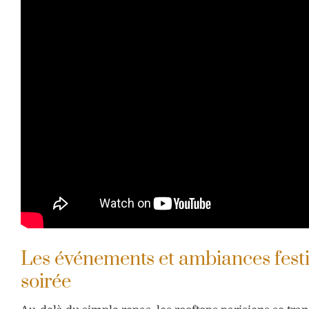
Les événements et ambiances festi
soirée