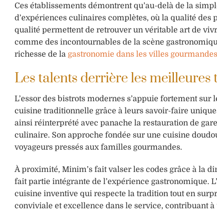
Ces établissements démontrent qu’au-delà de la simple
d’expériences culinaires complètes, où la qualité des pr
qualité permettent de retrouver un véritable art de vi
comme des incontournables de la scène gastronomique
richesse de la
gastronomie dans les villes gourmande
Les talents derrière les meilleures 
L’essor des bistrots modernes s’appuie fortement sur le 
cuisine traditionnelle grâce à leurs savoir-faire unique
ainsi réinterprété avec panache la restauration de gare
culinaire. Son approche fondée sur une cuisine doudou r
voyageurs pressés aux familles gourmandes.
À proximité, Minim’s fait valser les codes grâce à la d
fait partie intégrante de l’expérience gastronomique. L’
cuisine inventive qui respecte la tradition tout en sur
conviviale et excellence dans le service, contribuant 