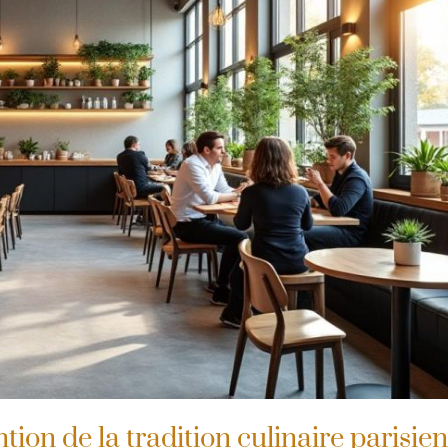
tion de la tradition culinaire parisie