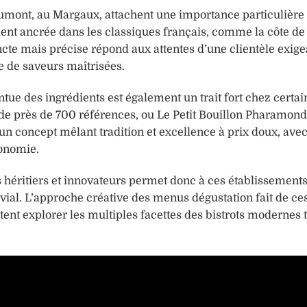
umont, au Margaux, attachent une importance particulière 
ément ancrée dans les classiques français, comme la côte d
cte mais précise répond aux attentes d’une clientèle exige
e de saveurs maîtrisées.
ntue des ingrédients est également un trait fort chez certain
e près de 700 références, ou Le Petit Bouillon Pharamond
n concept mêlant tradition et excellence à prix doux, ave
ronomie.
s héritiers et innovateurs permet donc à ces établissement
vial. L’approche créative des menus dégustation fait de ce
ent explorer les multiples facettes des bistrots modernes 