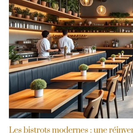
Les bistrots modernes : une réinven