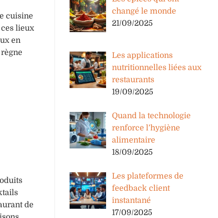
changé le monde
e cuisine
21/09/2025
 ces lieux
eux en
i règne
Les applications
nutritionnelles liées aux
restaurants
19/09/2025
Quand la technologie
renforce l’hygiène
alimentaire
18/09/2025
Les plateformes de
oduits
feedback client
tails
instantané
taurant de
17/09/2025
aisons