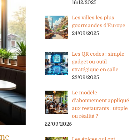
16/12/2025
Les villes les plus
gourmandes d’Europe
24/09/2025
Les QR codes : simple
gadget ou outil
stratégique en salle
23/09/2025
Le modèle
d’abonnement appliqué
aux restaurants : utopie
ou réalité ?
22/09/2025
nne
Les épices qui ont