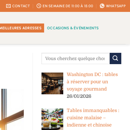
CONTACT
EN SEMAINE DE 11:00 À 15:00
WHATSAPP
MEILLEURES ADRESSES
OCCASIONS & ÉVÉNEMENTS
Washington DC : tables
à réserver pour un
voyage gourmand
26/01/2026
Tables immanquables :
cuisine malaise –
indienne et chinoise