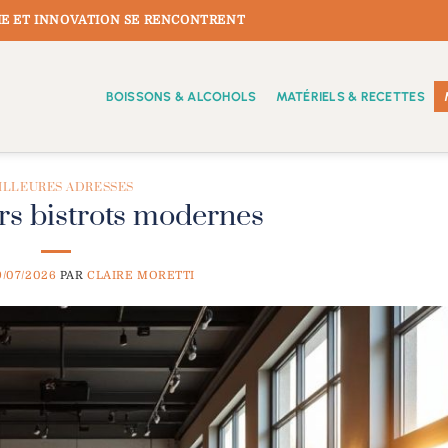
E ET INNOVATION SE RENCONTRENT
BOISSONS & ALCOHOLS
MATÉRIELS & RECETTES
ILLEURES ADRESSES
rs bistrots modernes
9/07/2026
PAR
CLAIRE MORETTI