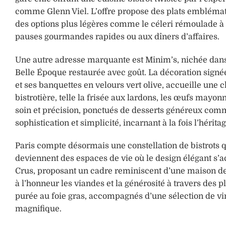
comme Glenn Viel. L’offre propose des plats emblémati
des options plus légères comme le céleri rémoulade à
pauses gourmandes rapides ou aux dîners d’affaires.
Une autre adresse marquante est Minim’s, nichée dans
Belle Époque restaurée avec goût. La décoration signée
et ses banquettes en velours vert olive, accueille une 
bistrotière, telle la frisée aux lardons, les œufs mayo
soin et précision, ponctués de desserts généreux comme 
sophistication et simplicité, incarnant à la fois l’héri
Paris compte désormais une constellation de bistrots q
deviennent des espaces de vie où le design élégant s’
Crus, proposant un cadre reminiscent d’une maison de
à l’honneur les viandes et la générosité à travers des
purée au foie gras, accompagnés d’une sélection de v
magnifique.