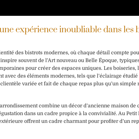
 une expérience inoubliable dans les b
identité des bistrots modernes, où chaque détail compte pou
’inspire souvent de l’Art nouveau ou Belle Époque, typique
emporaines pour créer des espaces uniques. Les boiseries, 
nt avec des éléments modernes, tels que l’éclairage étudié 
ne clientèle variée et fait de chaque repas plus qu’un simpl
16e arrondissement combine un décor d’ancienne maison d
gustation dans un cadre propice à la convivialité. Au Petit
extérieure offrent un cadre charmant pour profiter d’un re