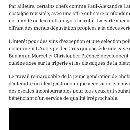
Par ailleurs, certains chefs comme Paul-Alexandre La
nostalgie revisitée, avec une offre culinaire profond
normande ou les œufs mayo à la truffe. La carte succin
offrant des menus dégustation propices à la découvert
L’intérêt pour des vins d’exception et une sélection poi
notamment L’Auberge des Crus qui possède une cave d
Benjamin Moréel et Christopher Préchez développent u
cuisine axée sur la triperie et les classiques de la bist
Le travail remarquable de la jeune génération de chef
d’atteindre un idéal gastronomique accessible et convi
des escales incontournables pour tous ceux qui souhait
bénéficiant d’un service de qualité irréprochable.