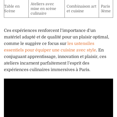
Ateliers avec
Table en
Combinaison art
Paris
mise en scène
Scène
et cuisine
3ème
culinaire
Ces expériences renforcent l’importance d’un
matériel adapté et de qualité pour un plaisir optimal,
comme le suggère ce focus sur
les ustensiles
essentiels pour équiper une cuisine avec style
. En
conjuguant apprentissage, innovation et plaisir, ces
ateliers incarnent parfaitement l’esprit des
expériences culinaires immersives à Paris.