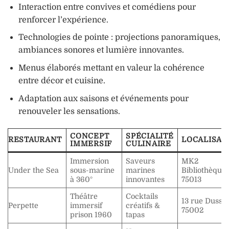
Interaction entre convives et comédiens pour
renforcer l’expérience.
Technologies de pointe : projections panoramiques,
ambiances sonores et lumière innovantes.
Menus élaborés mettant en valeur la cohérence
entre décor et cuisine.
Adaptation aux saisons et événements pour
renouveler les sensations.
CONCEPT
SPÉCIALITÉ
RESTAURANT
LOCALISAT
IMMERSIF
CULINAIRE
Immersion
Saveurs
MK2
Under the Sea
sous-marine
marines
Bibliothèque,
à 360°
innovantes
75013
Théâtre
Cocktails
13 rue Dusso
Perpette
immersif
créatifs &
75002
prison 1960
tapas