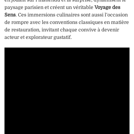
en jouant sur l’inattendu et la surprise, dynamisent le
paysage parisien et créent un véritable
Voyage des
Sens
. Ces immersions culinaires sont aussi l’occasion
de rompre avec les conventions classiques en matière
de restauration, invitant chaque convive à devenir
acteur et explorateur gustatif.