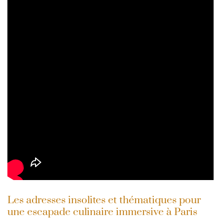
Les adresses insolites et thématiques pour
une escapade culinaire immersive à Paris