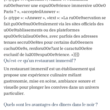
ru00e9server une expu00e9rience immersive u00e0
Paris ? », »acceptedAnswer »:
{« @type »: »Answer », »text »: »La ru00e9servation se
fait gu00e9nu00e9ralement via les sites officiels des
u00e9tablissements ou des plateformes
spu00e9cialisu00e9es, avec parfois des adresses
tenues secru00e8tes pour certains du00eeners
cachu00e9s, renforu00e7ant le caractu00e8re
exclusif de lu2019expu00e9rience. »}}]}
Qu’est-ce qu’un restaurant immersif ?
Un restaurant immersif est un établissement qui
propose une expérience culinaire mêlant
gastronomie, mise en scène, ambiance sonore et
visuelle pour plonger les convives dans un univers
particulier.
Quels sont les avantages des dîners dans le noir ?