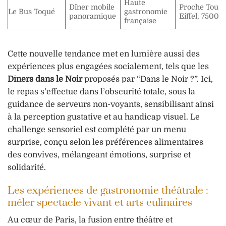
Haute
Dîner mobile
Proche Tour
Le Bus Toqué
gastronomie
panoramique
Eiffel, 75007
française
Cette nouvelle tendance met en lumière aussi des
expériences plus engagées socialement, tels que les
Dîners dans le Noir
proposés par “Dans le Noir ?”. Ici,
le repas s’effectue dans l’obscurité totale, sous la
guidance de serveurs non-voyants, sensibilisant ainsi
à la perception gustative et au handicap visuel. Le
challenge sensoriel est complété par un menu
surprise, conçu selon les préférences alimentaires
des convives, mélangeant émotions, surprise et
solidarité.
Les expériences de gastronomie théâtrale :
mêler spectacle vivant et arts culinaires
Au cœur de Paris, la fusion entre théâtre et