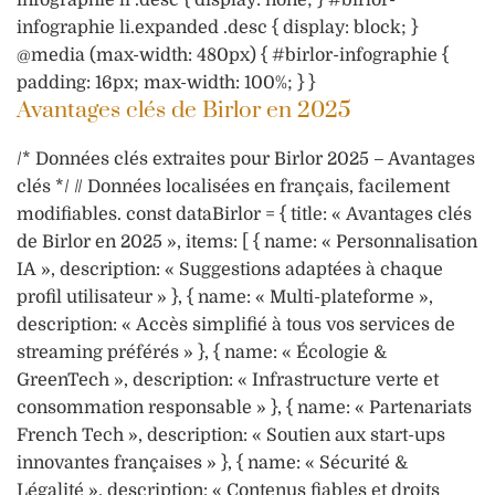
infographie li.expanded .desc { display: block; }
@media (max-width: 480px) { #birlor-infographie {
padding: 16px; max-width: 100%; } }
Avantages clés de Birlor en 2025
/* Données clés extraites pour Birlor 2025 – Avantages
clés */ // Données localisées en français, facilement
modifiables. const dataBirlor = { title: « Avantages clés
de Birlor en 2025 », items: [ { name: « Personnalisation
IA », description: « Suggestions adaptées à chaque
profil utilisateur » }, { name: « Multi-plateforme »,
description: « Accès simplifié à tous vos services de
streaming préférés » }, { name: « Écologie &
GreenTech », description: « Infrastructure verte et
consommation responsable » }, { name: « Partenariats
French Tech », description: « Soutien aux start-ups
innovantes françaises » }, { name: « Sécurité &
Légalité », description: « Contenus fiables et droits