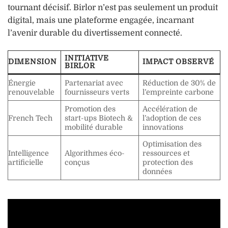
tournant décisif. Birlor n’est pas seulement un produit
digital, mais une plateforme engagée, incarnant
l’avenir durable du divertissement connecté.
INITIATIVE
DIMENSION
IMPACT OBSERVÉ
BIRLOR
Énergie
Partenariat avec
Réduction de 30% de
renouvelable
fournisseurs verts
l’empreinte carbone
Promotion des
Accélération de
French Tech
start-ups Biotech &
l’adoption de ces
mobilité durable
innovations
Optimisation des
Intelligence
Algorithmes éco-
ressources et
artificielle
conçus
protection des
données