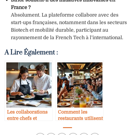
Birlor soutient-il des initiatives innovantes en
France ?
Absolument. La plateforme collabore avec des
start-ups françaises, notamment dans les secteurs
Biotech et mobilité durable, participant au
rayonnement de la French Tech à l’international.
A Lire Également :
Les collaborations
Comment les
entre chefs et
restaurants utilisent
grandes marques
l’influence
internationales
marketing pour