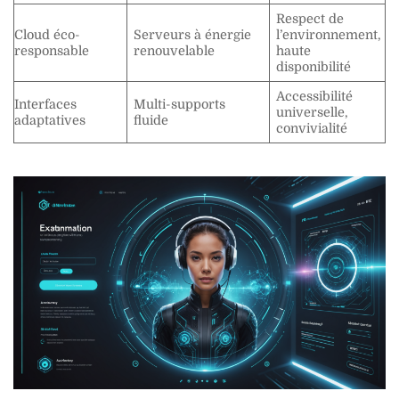
Respect de
Cloud éco-
Serveurs à énergie
l’environnement,
responsable
renouvelable
haute
disponibilité
Accessibilité
Interfaces
Multi-supports
universelle,
adaptatives
fluide
convivialité