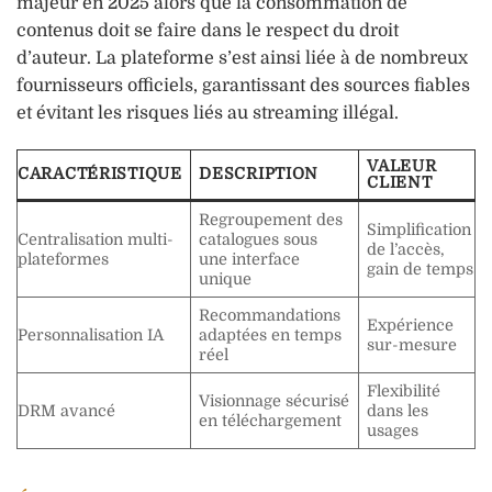
majeur en 2025 alors que la consommation de
contenus doit se faire dans le respect du droit
d’auteur. La plateforme s’est ainsi liée à de nombreux
fournisseurs officiels, garantissant des sources fiables
et évitant les risques liés au streaming illégal.
VALEUR
CARACTÉRISTIQUE
DESCRIPTION
CLIENT
Regroupement des
Simplification
Centralisation multi-
catalogues sous
de l’accès,
plateformes
une interface
gain de temps
unique
Recommandations
Expérience
Personnalisation IA
adaptées en temps
sur-mesure
réel
Flexibilité
Visionnage sécurisé
DRM avancé
dans les
en téléchargement
usages