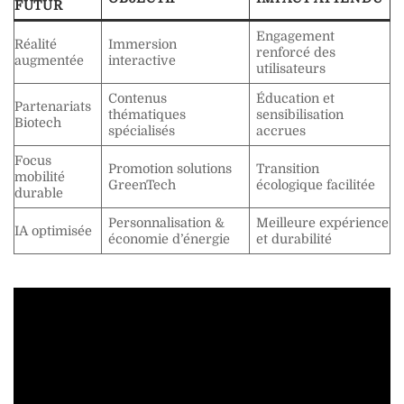
FUTUR
Engagement
Réalité
Immersion
renforcé des
augmentée
interactive
utilisateurs
Contenus
Éducation et
Partenariats
thématiques
sensibilisation
Biotech
spécialisés
accrues
Focus
Promotion solutions
Transition
mobilité
GreenTech
écologique facilitée
durable
Personnalisation &
Meilleure expérience
IA optimisée
économie d’énergie
et durabilité