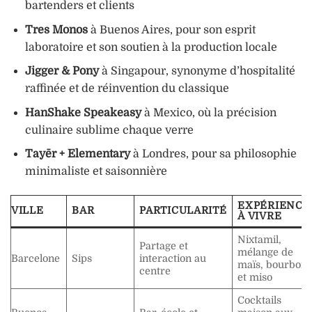
bartenders et clients
Tres Monos
à Buenos Aires, pour son esprit
laboratoire et son soutien à la production locale
Jigger & Pony
à Singapour, synonyme d’hospitalité
raffinée et de réinvention du classique
HanShake Speakeasy
à Mexico, où la précision
culinaire sublime chaque verre
Tayēr + Elementary
à Londres, pour sa philosophie
minimaliste et saisonnière
EXPÉRIENCE
VILLE
BAR
PARTICULARITÉ
À VIVRE
Nixtamil,
Partage et
mélange de
Barcelone
Sips
interaction au
maïs, bourbon
centre
et miso
Cocktails