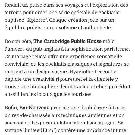
fondateur, puise dans ses voyages et l’exploration des
terroirs pour créer une série spéciale de cocktails
baptisée “Xplorer”. Chaque création joue sur un
équilibre précis entre exotisme et authenticité.
De son côté,
The Cambridge Public House
mêle
l’univers du pub anglais à la sophistication parisienne.
Ce mariage réussi offre une expérience sensorielle
conviviale, où les cocktails classiques et signatures se
marient à un design soigné. Hyacinthe Lescoët y
déploie une créativité rigoureuse, et la clientèle y
trouve une atmosphère décontractée et chic qui séduit
aussi bien les locaux que les touristes.
Enfin,
Bar Nouveau
propose une dualité rare à Paris :
un rez-de-chaussée aux techniques anciennes et un
sous-sol où l’expérimentation atteint son apogée. Sa
surface limitée (16 m²) confère une ambiance intime