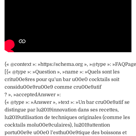
{« @context »: »https://schema.org », »@type »: »FAQPage
[{« @type »: »Question », »name »: »Quels sont les
critu00e8res pour qu’un bar u00e0 cocktails soit
considu00e9ru00e9 comme cru00e9atif
? », »acceptedAnswer »:
{« @type »: »Answer », »text »: »Un bar cru00e9atif se
distingue par lu2019innovation dans ses recettes,
lu2019utilisation de techniques originales (comme les
cocktails molu00e9culaires), lu2019attention
portu00e9e u00e0 l’esthu00e9tique des boissons et