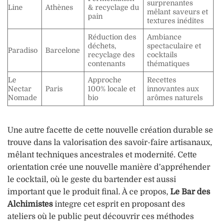
surprenantes
Line
Athènes
& recyclage du
mêlant saveurs et
pain
textures inédites
Réduction des
Ambiance
déchets,
spectaculaire et
Paradiso
Barcelone
recyclage des
cocktails
contenants
thématiques
Le
Approche
Recettes
Nectar
Paris
100% locale et
innovantes aux
Nomade
bio
arômes naturels
Une autre facette de cette nouvelle création durable se
trouve dans la valorisation des savoir-faire artisanaux,
mêlant techniques ancestrales et modernité. Cette
orientation crée une nouvelle manière d’appréhender
le cocktail, où le geste du bartender est aussi
important que le produit final. À ce propos,
Le Bar des
Alchimistes
integre cet esprit en proposant des
ateliers où le public peut découvrir ces méthodes