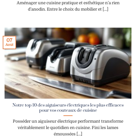
Aménager une cuisine pratique et esthétique n’a rien
d’anodin. Entre le choix du mobilier et [...]
07
Août
Notre top 10 des aiguiseurs électriques les plus efficaces
pour vos couteaux de cuisine
Posséder un aiguiseur électrique performant transforme
véritablement le quotidien en cuisine. Fini les lames
émoussées [...]