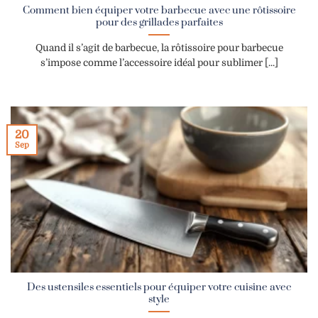
Comment bien équiper votre barbecue avec une rôtissoire
pour des grillades parfaites
Quand il s’agit de barbecue, la rôtissoire pour barbecue
s’impose comme l’accessoire idéal pour sublimer [...]
20
Sep
Des ustensiles essentiels pour équiper votre cuisine avec
style