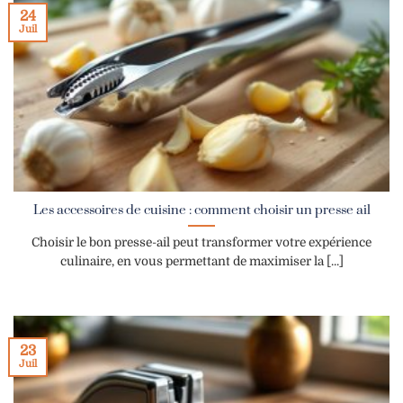
24
Juil
Les accessoires de cuisine : comment choisir un presse ail
Choisir le bon presse-ail peut transformer votre expérience
culinaire, en vous permettant de maximiser la [...]
23
Juil